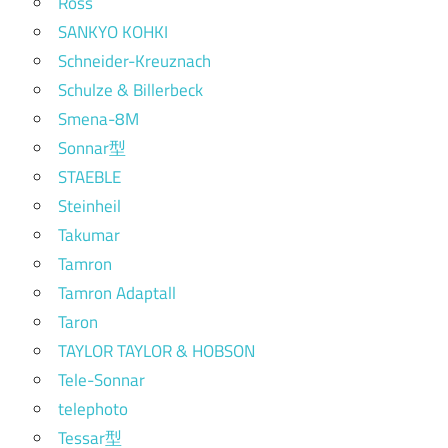
Ross
SANKYO KOHKI
Schneider-Kreuznach
Schulze & Billerbeck
Smena-8M
Sonnar型
STAEBLE
Steinheil
Takumar
Tamron
Tamron Adaptall
Taron
TAYLOR TAYLOR & HOBSON
Tele-Sonnar
telephoto
Tessar型