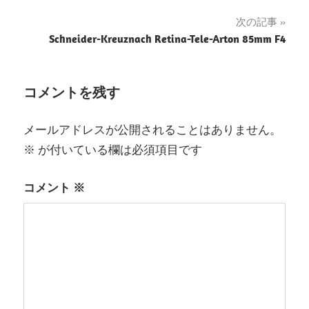
稿
次の記事
ナ
Schneider-Kreuznach Retina-Tele-Arton 85mm F4
ビ
ゲ
コメントを残す
ー
メールアドレスが公開されることはありません。
シ
※
が付いている欄は必須項目です
ョ
コメント
※
ン