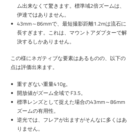
ム出来なくて驚きます。標準域2倍ズームは、
伊達ではありません。
43mm～86mmで、最短撮影距離1.2mは流石に
長すぎます。これは、マウントアダプターで解
決するしかありません。
この様にネガティブな要素はあるものの、以下の
点は評価出来ます。
重すぎない重量410g。
開放値がズーム全域で F3.5。
標準レンズとして捉えた場合の43mm～86mm
ズームの有用性。
逆光では、フレアが出ますがそんなに多くはあ
りません。