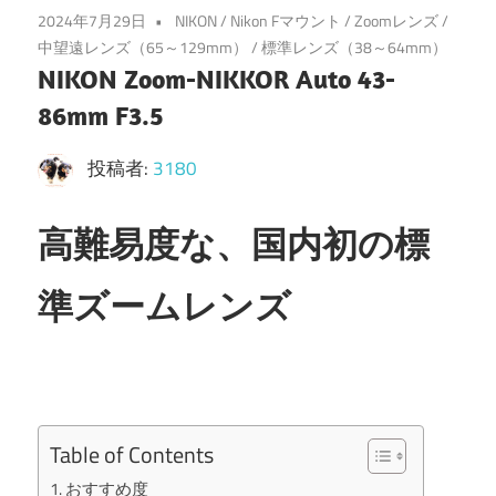
2024年7月29日
NIKON
/
Nikon Fマウント
/
Zoomレンズ
/
中望遠レンズ（65～129mm）
/
標準レンズ（38～64mm）
NIKON Zoom-NIKKOR Auto 43-
86mm F3.5
投稿者:
3180
高難易度な、
国内初の
標
準ズームレンズ
Table of Contents
おすすめ度