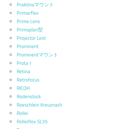
Praktinaマウント
Primarflex
Prime Lens
Primoplan型
Projector Lest
Prominent
Prominentマウント
Protaｒ
Retina
Retrofocus
RICOH
Rodenstock
Roeschlein Kreuznach
Rollei
Rolleiflex SL35