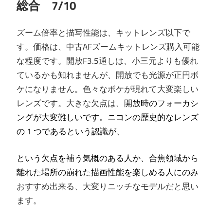
総合 7/10
ズーム倍率と描写性能は、キットレンズ以下で
す。価格は、中古AFズームキットレンズ購入可能
な程度です。開放F3.5通しは、小三元よりも優れ
ているかも知れませんが、開放でも光源が正円ボ
ケになりません。色々なボケが現れて大変楽しい
レンズです。大きな欠点は、
開放時のフォーカシ
ングが大変難しいです。
ニコンの歴史的なレンズ
の 1 つであるという認識が、
という欠点を補う気概のある人か、合焦領域から
離れた場所の崩れた描画性能を楽しめる人にのみ
おすすめ出来る、大変りニッチなモデルだと思い
ます。