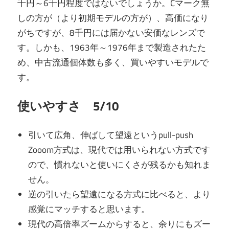
千円～6千円程度ではないでしょうか。Cマーク無
しの方が（より初期モデルの方が）、高価になり
がちですが、8千円には届かない安価なレンズで
す。しかも、1963年～1976年まで製造されたた
め、中古流通個体数も多く、買いやすいモデルで
す。
使いやすさ 5/10
引いて広角、伸ばして望遠というpull-push
Zooom方式は、現代では用いられない方式です
ので、慣れないと使いにくさが残るかも知れま
せん。
逆の引いたら望遠になる方式に比べると、より
感覚にマッチすると思います。
現代の高倍率ズームからすると、余りにもズー