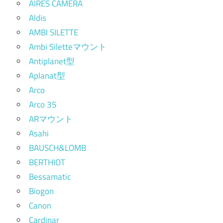
AIRES CAMERA
Aldis
AMBI SILETTE
Ambi Siletteマウント
Antiplanet型
Aplanat型
Arco
Arco 35
ARマウント
Asahi
BAUSCH&LOMB
BERTHIOT
Bessamatic
Biogon
Canon
Cardinar