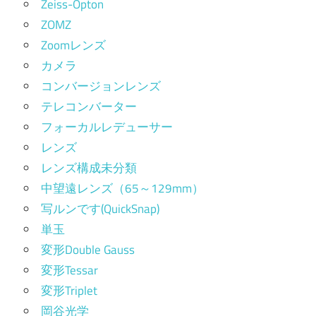
Zeiss-Opton
ZOMZ
Zoomレンズ
カメラ
コンバージョンレンズ
テレコンバーター
フォーカルレデューサー
レンズ
レンズ構成未分類
中望遠レンズ（65～129mm）
写ルンです(QuickSnap)
単玉
変形Double Gauss
変形Tessar
変形Triplet
岡谷光学