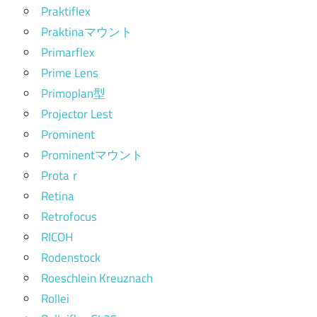
Praktiflex
Praktinaマウント
Primarflex
Prime Lens
Primoplan型
Projector Lest
Prominent
Prominentマウント
Protaｒ
Retina
Retrofocus
RICOH
Rodenstock
Roeschlein Kreuznach
Rollei