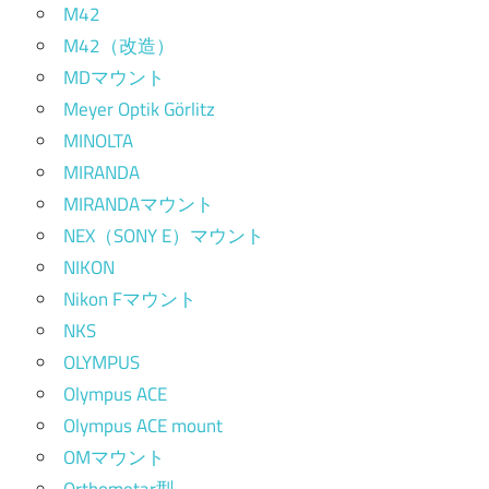
M42
M42（改造）
MDマウント
Meyer Optik Görlitz
MINOLTA
MIRANDA
MIRANDAマウント
NEX（SONY E）マウント
NIKON
Nikon Fマウント
NKS
OLYMPUS
Olympus ACE
Olympus ACE mount
OMマウント