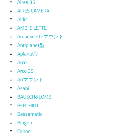
Aires 35
AIRES CAMERA
Aldis
AMBI SILETTE
Ambi Siletteマウント
Antiplanet型
Aplanat型
Arco
Arco 35
ARマウント
Asahi
BAUSCH&LOMB
BERTHIOT
Bessamatic
Biogon
Canon