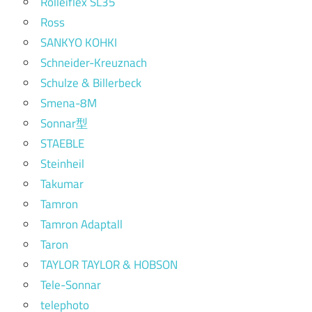
Rolleiflex SL35
Ross
SANKYO KOHKI
Schneider-Kreuznach
Schulze & Billerbeck
Smena-8M
Sonnar型
STAEBLE
Steinheil
Takumar
Tamron
Tamron Adaptall
Taron
TAYLOR TAYLOR & HOBSON
Tele-Sonnar
telephoto