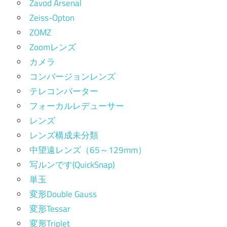
Zavod Arsenal
Zeiss-Opton
ZOMZ
Zoomレンズ
カメラ
コンバージョンレンズ
テレコンバーター
フォーカルレデューサー
レンズ
レンズ構成未分類
中望遠レンズ（65～129mm）
写ルンです(QuickSnap)
単玉
変形Double Gauss
変形Tessar
変形Triplet