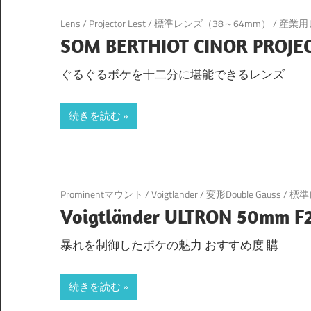
Lens
/
Projector Lest
/
標準レンズ（38～64mm）
/
産業用
SOM BERTHIOT CINOR PROJE
ぐるぐるボケを十二分に堪能できるレンズ
続きを読む
Prominentマウント
/
Voigtlander
/
変形Double Gauss
/
標準
Voigtländer ULTRON 50mm F2
暴れを制御したボケの魅力 おすすめ度 購
続きを読む