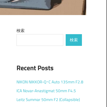
検索
検索
Recent Posts
NIKON NIKKOR-Q･C Auto 135mm F2.8
ICA Novar-Anastigmat 50mm F4.5
Leitz Summar 50mm F2 (Collapsible)