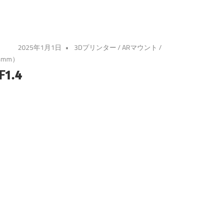
2025年1月1日
3Dプリンター
/
ARマウント
/
4mm）
F1.4