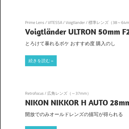
Prime Lens
/
VITESSA
/
Voigtlander
/
標準レンズ（38～64
Voigtländer ULTRON 50mm F2
とろけて暴れるボケ おすすめ度 購入のし
続きを読む
Retrofocus
/
広角レンズ（～37mm）
NIKON NIKKOR H AUTO 28mm
開放でのみオールドレンズの描写が得られる