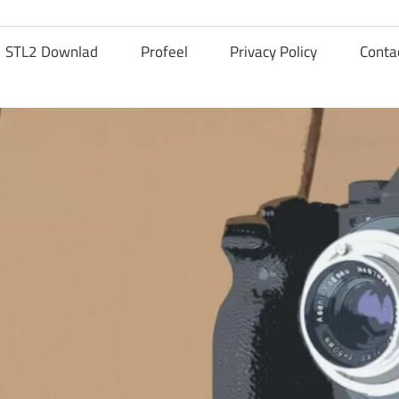
STL2 Downlad
Profeel
Privacy Policy
Conta