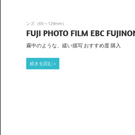
ンズ（65～129mm）
FUJI PHOTO FILM EBC FUJINO
霧中のような、緩い描写 おすすめ度 購入
続きを読む