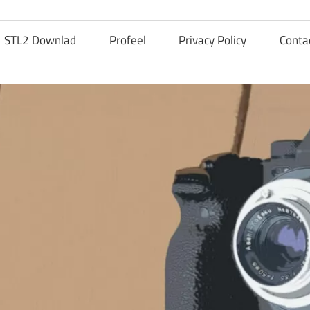
STL2 Downlad
Profeel
Privacy Policy
Conta