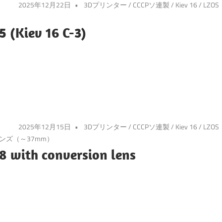
2025年12月22日
3Dプリンター
/
CCCPソ連製
/
Kiev 16
/
LZOS
 (Kiev 16 C-3)
2025年12月15日
3Dプリンター
/
CCCPソ連製
/
Kiev 16
/
LZOS
ンズ（～37mm）
 with conversion lens