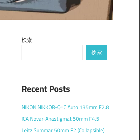
検索
検索
Recent Posts
NIKON NIKKOR-Q･C Auto 135mm F2.8
ICA Novar-Anastigmat 50mm F4.5
Leitz Summar 50mm F2 (Collapsible)