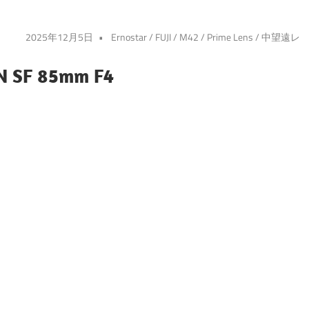
2025年12月5日
Ernostar
/
FUJI
/
M42
/
Prime Lens
/
中望遠レ
N SF 85mm F4