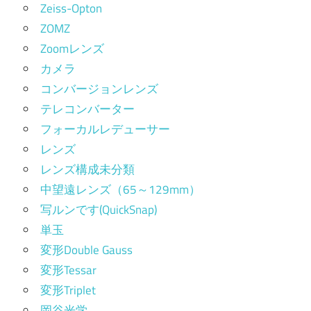
Zeiss-Opton
ZOMZ
Zoomレンズ
カメラ
コンバージョンレンズ
テレコンバーター
フォーカルレデューサー
レンズ
レンズ構成未分類
中望遠レンズ（65～129mm）
写ルンです(QuickSnap)
単玉
変形Double Gauss
変形Tessar
変形Triplet
岡谷光学