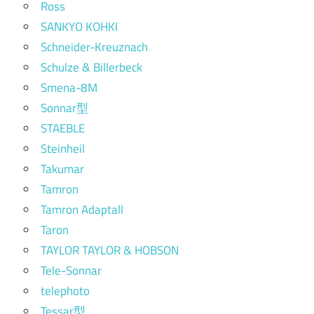
Ross
SANKYO KOHKI
Schneider-Kreuznach
Schulze & Billerbeck
Smena-8M
Sonnar型
STAEBLE
Steinheil
Takumar
Tamron
Tamron Adaptall
Taron
TAYLOR TAYLOR & HOBSON
Tele-Sonnar
telephoto
Tessar型