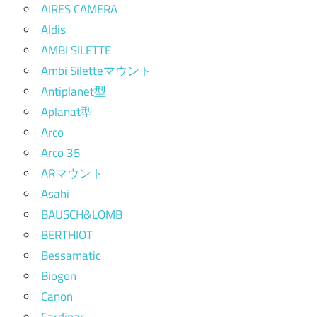
AIRES CAMERA
Aldis
AMBI SILETTE
Ambi Siletteマウント
Antiplanet型
Aplanat型
Arco
Arco 35
ARマウント
Asahi
BAUSCH&LOMB
BERTHIOT
Bessamatic
Biogon
Canon