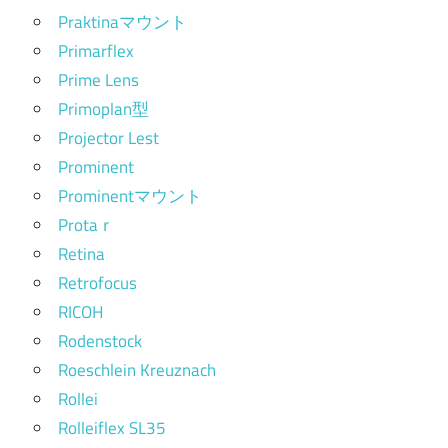
Praktinaマウント
Primarflex
Prime Lens
Primoplan型
Projector Lest
Prominent
Prominentマウント
Protaｒ
Retina
Retrofocus
RICOH
Rodenstock
Roeschlein Kreuznach
Rollei
Rolleiflex SL35