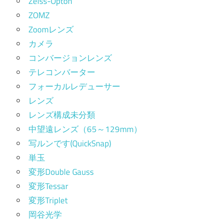
Zeiss-Opton
ZOMZ
Zoomレンズ
カメラ
コンバージョンレンズ
テレコンバーター
フォーカルレデューサー
レンズ
レンズ構成未分類
中望遠レンズ（65～129mm）
写ルンです(QuickSnap)
単玉
変形Double Gauss
変形Tessar
変形Triplet
岡谷光学