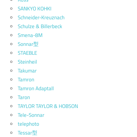
SANKYO KOHKI
Schneider-Kreuznach
Schulze & Billerbeck
Smena-8M
Sonnar型
STAEBLE
Steinheil
Takumar
Tamron
Tamron Adaptall
Taron
TAYLOR TAYLOR & HOBSON
Tele-Sonnar
telephoto
Tessar型