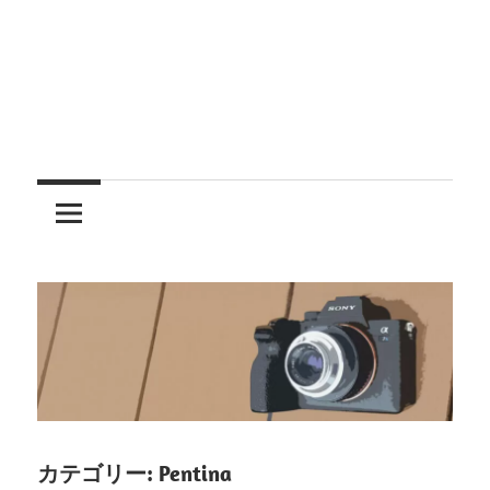
レ
ン
ズ
を
使
う
カテゴリー:
Pentina