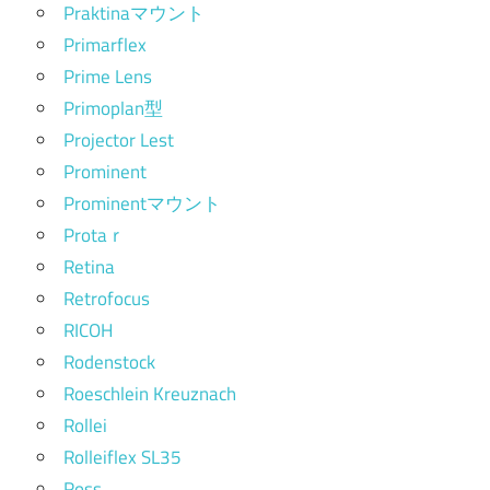
Praktinaマウント
Primarflex
Prime Lens
Primoplan型
Projector Lest
Prominent
Prominentマウント
Protaｒ
Retina
Retrofocus
RICOH
Rodenstock
Roeschlein Kreuznach
Rollei
Rolleiflex SL35
Ross