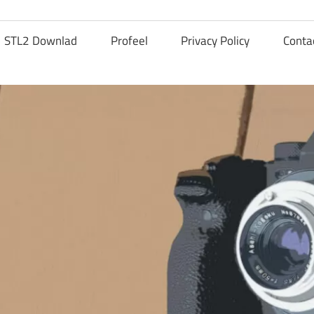
STL2 Downlad
Profeel
Privacy Policy
Conta