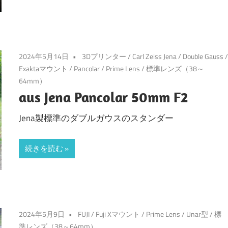
2024年5月14日
3Dプリンター
/
Carl Zeiss Jena
/
Double Gauss
Exaktaマウント
/
Pancolar
/
Prime Lens
/
標準レンズ（38～
64mm）
aus Jena Pancolar 50mm F2
Jena製標準のダブルガウスのスタンダー
続きを読む
2024年5月9日
FUJI
/
Fuji Xマウント
/
Prime Lens
/
Unar型
/
標
準レンズ（38～64mm）