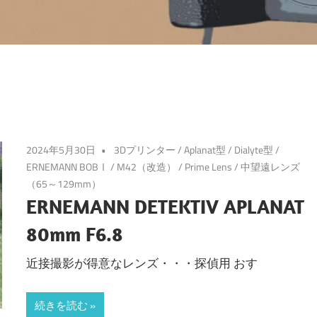
2024年5月30日
3Dプリンター
/
Aplanat型
/
Dialyte型
/
ERNEMANN BOBⅠ
/
M42（改造）
/
Prime Lens
/
中望遠レンズ
（65～129mm）
ERNEMANN DETEKTIV APLANAT
80mm F6.8
近接撮影が得意なレンズ・・・探偵用 おす
続きを読む