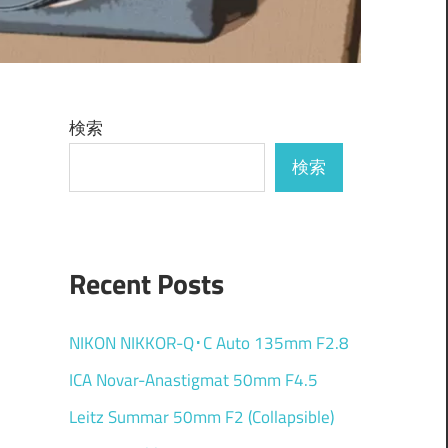
検索
検索
Recent Posts
NIKON NIKKOR-Q･C Auto 135mm F2.8
ICA Novar-Anastigmat 50mm F4.5
Leitz Summar 50mm F2 (Collapsible)