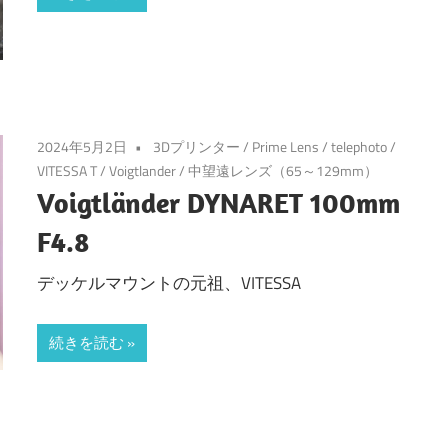
2024年5月2日
3Dプリンター
/
Prime Lens
/
telephoto
/
VITESSA T
/
Voigtlander
/
中望遠レンズ（65～129mm）
Voigtländer DYNARET 100mm
F4.8
デッケルマウントの元祖、VITESSA
続きを読む