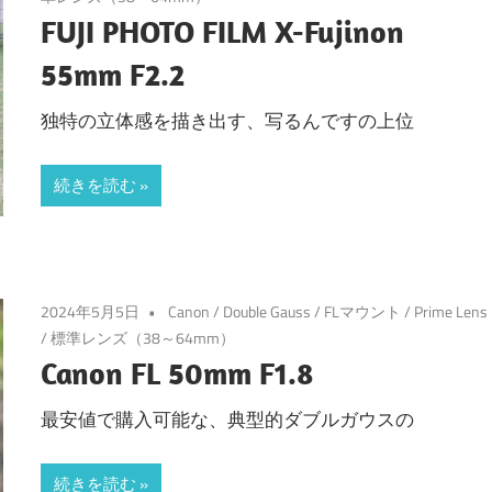
FUJI PHOTO FILM X-Fujinon
55mm F2.2
独特の立体感を描き出す、写るんですの上位
続きを読む
2024年5月5日
Canon
/
Double Gauss
/
FLマウント
/
Prime Lens
/
標準レンズ（38～64mm）
Canon FL 50mm F1.8
最安値で購入可能な、典型的ダブルガウスの
続きを読む