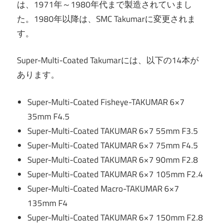
は、1971年～1980年代まで製造されていまし
た。1980年以降は、SMC Takumarに変更されま
す。
Super-Multi-Coated Takumarには、以下の14本が
あります。
Super-Multi-Coated Fisheye-TAKUMAR 6×7
35mm F4.5
Super-Multi-Coated TAKUMAR 6×7 55mm F3.5
Super-Multi-Coated TAKUMAR 6×7 75mm F4.5
Super-Multi-Coated TAKUMAR 6×7 90mm F2.8
Super-Multi-Coated TAKUMAR 6×7 105mm F2.4
Super-Multi-Coated Macro-TAKUMAR 6×7
135mm F4
Super-Multi-Coated TAKUMAR 6×7 150mm F2.8