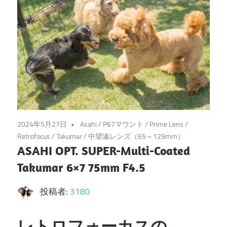
2024年5月27日
Asahi
/
P67マウント
/
Prime Lens
/
Retrofocus
/
Takumar
/
中望遠レンズ（65～129mm）
ASAHI OPT. SUPER-Multi-Coated
Takumar 6×7 75mm F4.5
投稿者:
3180
レトロフォーカスの