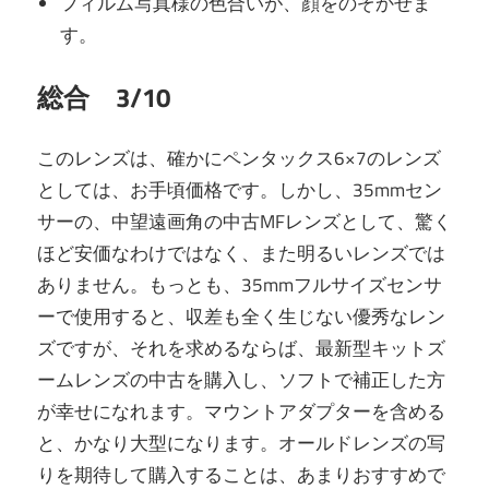
フィルム写真様の色合いが、顔をのぞかせま
す。
総合 3/10
このレンズは、確かにペンタックス6×7のレンズ
としては、お手頃価格です。しかし、35mmセン
サーの、中望遠画角の中古MFレンズとして、驚く
ほど安価なわけではなく、また明るいレンズでは
ありません。もっとも、35mmフルサイズセンサ
ーで使用すると、収差も全く生じない優秀なレン
ズですが、それを求めるならば、最新型キットズ
ームレンズの中古を購入し、ソフトで補正した方
が幸せになれます。マウントアダプターを含める
と、かなり大型になります。オールドレンズの写
りを期待して購入することは、あまりおすすめで