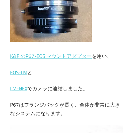
K&F のP67-EOS マウントアダプター
を用い、
EOS-LM
と
LM-NEX
でカメラに連結しました。
P67はフランジバックが長く、全体が非常に大き
なシステムになります。