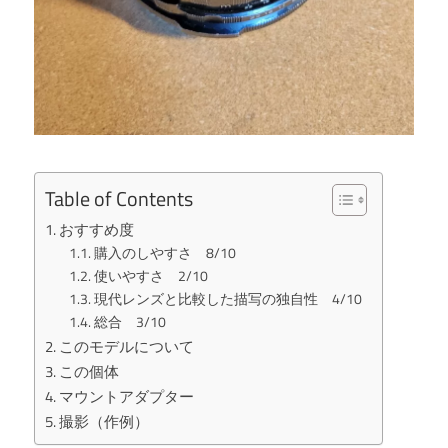
Table of Contents
おすすめ度
購入のしやすさ 8/10
使いやすさ 2/10
現代レンズと比較した描写の独自性 4/10
総合 3/10
このモデルについて
この個体
マウントアダプター
撮影（作例）