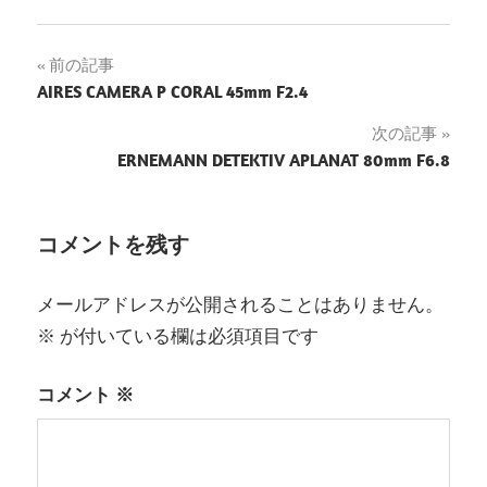
投
前の記事
AIRES CAMERA P CORAL 45mm F2.4
稿
次の記事
ナ
ERNEMANN DETEKTIV APLANAT 80mm F6.8
ビ
ゲ
コメントを残す
ー
メールアドレスが公開されることはありません。
シ
※
が付いている欄は必須項目です
ョ
コメント
※
ン