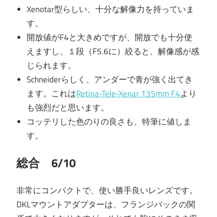
Xenotar型らしい、十分な解像力を持っていま
す。
開放値がF4と大きめですが、開放でも十分使
えますし、１段（F5.6に）絞ると、解像感が感
じられます。
Schneiderらしく、アンダーで青が強く出てき
ます。これは
Retina-Tele-Xenar 135mm F4
より
も強烈だと思います。
コッテリした色のりの良さも、特筆に値しま
す。
総合 6/10
非常にコンパクトで、使い勝手良いレンズです。
DKLマウントアダプターは、フランジバックの関