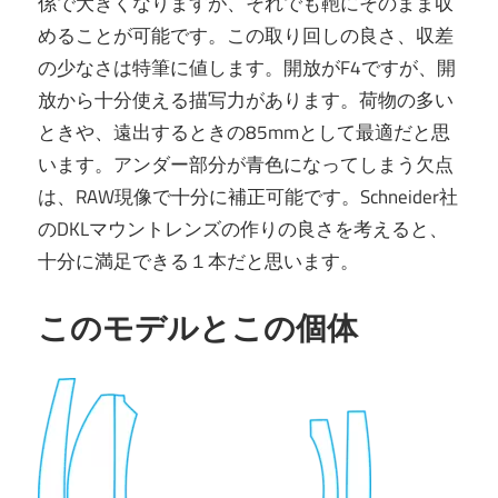
係で大きくなりますが、それでも鞄にそのまま収
めることが可能です。この取り回しの良さ、収差
の少なさは特筆に値します。開放がF4ですが、開
放から十分使える描写力があります。荷物の多い
ときや、遠出するときの85mmとして最適だと思
います。アンダー部分が青色になってしまう欠点
は、RAW現像で十分に補正可能です。Schneider社
のDKLマウントレンズの作りの良さを考えると、
十分に満足できる１本だと思います。
このモデルとこの個体