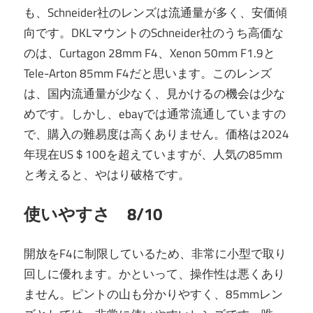
も、Schneider社のレンズは流通量が多く、安価傾
向です。DKLマウントのSchneider社のうち高価な
のは、Curtagon 28mm F4、Xenon 50mm F1.9と
Tele-Arton 85mm F4だと思います。このレンズ
は、国内流通量が少なく、見かけるの機会は少な
めです。しかし、ebayでは通常流通していますの
で、購入の難易度は高くありません。価格は2024
年現在US＄100を超えていますが、人気の85mm
と考えると、やはり破格です。
使いやすさ 8/10
開放をF4に制限しているため、非常に小型で取り
回しに優れます。かといって、操作性は悪くあり
ません。ピントの山も分かりやすく、85mmレン