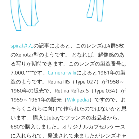
spiralさん
の記事によると、このレンズは4群5枚
のXenotar型のようです。 となれば、解像感のあ
る写りが期待できます。このレンズの製造番号は
7,000,***です。
Camera-wiki
によると1961年の製
造のようです。Retina IIIS（Type 027）が1958～
1960年の販売で、Retina Reflex S（Type 034）が
1959～1961年の販売（
Wikipedia
）ですので、お
そらくこれらに向けて作られたのではないかと思
います。 購入はebayでフランスの出品者から、
€80で購入しました。オリジナルカプセルケース
に入れられて、発送されて来ましたがレンズキャ