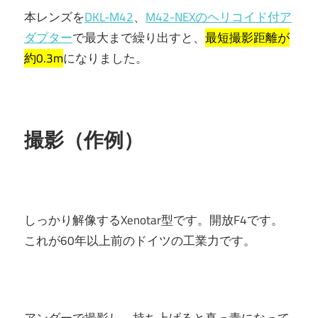
本レンズを
DKL-M42
、
M42-NEXのヘリコイド付ア
ダプター
で最大まで繰り出すと、
最短撮影距離が
約0.3m
になりました。
撮影（作例）
しっかり解像するXenotar型です。開放F4です。
これが60年以上前のドイツの工業力です。
アンダーで撮影し、持ち上げると真っ青になって