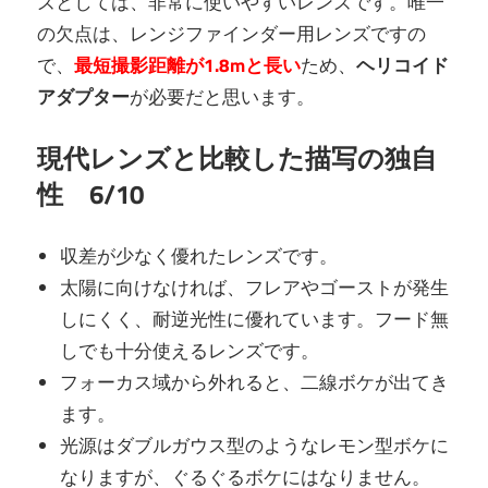
ズとしては、非常に使いやすいレンズです。唯一
の欠点は、レンジファインダー用レンズですの
で、
最短撮影距離が1.8mと長い
ため、
ヘリコイド
アダプター
が必要だと思います。
現代レンズと比較した描写の独自
性 6/10
収差が少なく優れたレンズです。
太陽に向けなければ、フレアやゴーストが発生
しにくく、耐逆光性に優れています。フード無
しでも十分使えるレンズです。
フォーカス域から外れると、二線ボケが出てき
ます。
光源はダブルガウス型のようなレモン型ボケに
なりますが、ぐるぐるボケにはなりません。