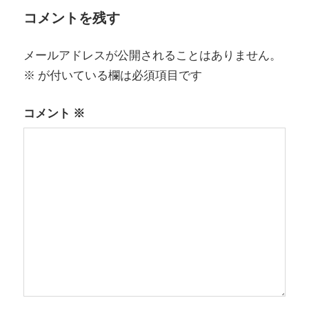
ゲ
コメントを残す
ー
メールアドレスが公開されることはありません。
シ
※
が付いている欄は必須項目です
ョ
コメント
※
ン