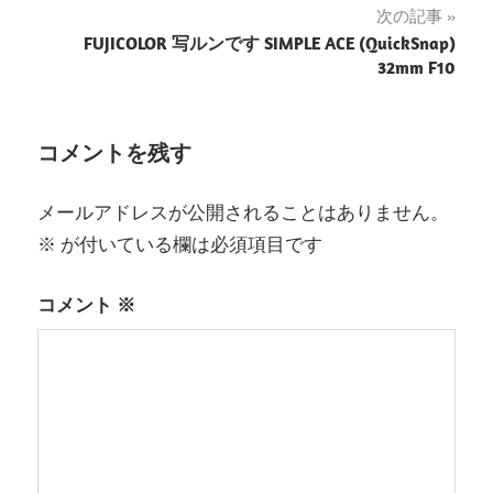
次の記事
ナ
FUJICOLOR 写ルンです SIMPLE ACE (QuickSnap)
32mm F10
ビ
ゲ
コメントを残す
ー
シ
メールアドレスが公開されることはありません。
ョ
※
が付いている欄は必須項目です
ン
コメント
※