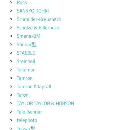
Ross
SANKYO KOHKI
Schneider-Kreuznach
Schulze & Billerbeck
Smena-8M
Sonnar型
STAEBLE
Steinheil
Takumar
Tamron
Tamron Adaptall
Taron
TAYLOR TAYLOR & HOBSON
Tele-Sonnar
telephoto
Tessar型