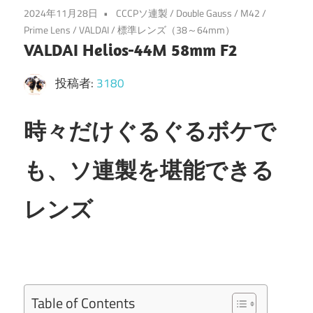
2024年11月28日
CCCPソ連製
/
Double Gauss
/
M42
/
Prime Lens
/
VALDAI
/
標準レンズ（38～64mm）
VALDAI Helios-44M 58mm F2
投稿者:
3180
時々だけぐるぐるボケで
も、ソ連製を堪能できる
レンズ
Table of Contents