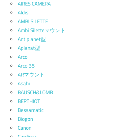
AIRES CAMERA
Aldis
AMBI SILETTE
Ambi Siletteマウント
Antiplanet型
Aplanat型
Arco
Arco 35
ARマウント
Asahi
BAUSCH&LOMB
BERTHIOT
Bessamatic
Biogon
Canon
Cardinar