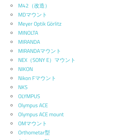
M42（改造）
MDマウント
Meyer Optik Görlitz
MINOLTA
MIRANDA
MIRANDAマウント
NEX（SONY E）マウント
NIKON
Nikon Fマウント
NKS
OLYMPUS
Olympus ACE
Olympus ACE mount
OMマウント
Orthometar型