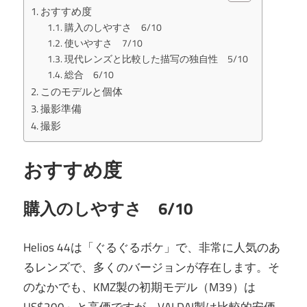
おすすめ度
購入のしやすさ 6/10
使いやすさ 7/10
現代レンズと比較した描写の独自性 5/10
総合 6/10
このモデルと個体
撮影準備
撮影
おすすめ度
購入のしやすさ 6/10
Helios 44は「ぐるぐるボケ」で、非常に人気のあ
るレンズで、多くのバージョンが存在します。そ
のなかでも、KMZ製の初期モデル（M39）は
US$200～と高価ですが、VALDAI製は比較的安価