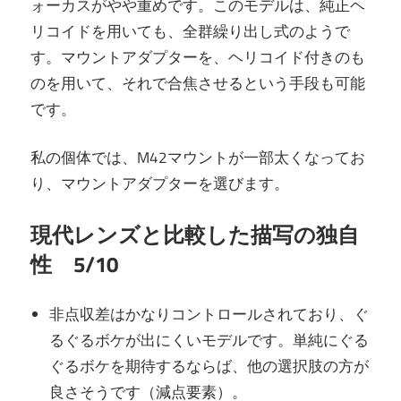
ォーカスがやや重めです。このモデルは、純正ヘ
リコイドを用いても、全群繰り出し式のようで
す。マウントアダプターを、ヘリコイド付きのも
のを用いて、それで合焦させるという手段も可能
です。
私の個体では、M42マウントが一部太くなってお
り、マウントアダプターを選びます。
現代レンズと比較した描写の独自
性 5/10
非点収差はかなりコントロールされており、ぐ
るぐるボケが出にくいモデルです。単純にぐる
ぐるボケを期待するならば、他の選択肢の方が
良さそうです（減点要素）。