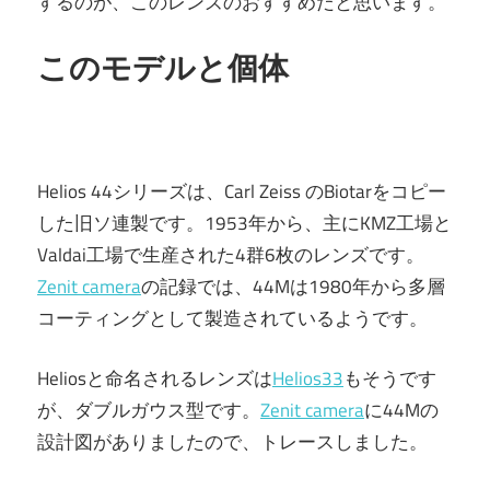
するのが、このレンズのおすすめだと思います。
このモデルと個体
Helios 44シリーズは、Carl Zeiss のBiotarをコピー
した旧ソ連製です。1953年から、主にKMZ工場と
Valdai工場で生産された4群6枚のレンズです。
Zenit camera
の記録では、44Mは1980年から多層
コーティングとして製造されているようです。
Heliosと命名されるレンズは
Helios33
もそうです
が、ダブルガウス型です。
Zenit camera
に44Mの
設計図がありましたので、トレースしました。