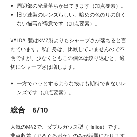
周辺部の光量落ちが出てきます（加点要素）。
旧ソ連製のレンズらしい、暗めの色のりの良く
ない描写が得意です（加点要素）。
VALDAI 製はKMZ製よりもシャープさが落ちると言
わています。私自身は、比較していませんので不
明ですが、少なくともこの個体は絞り込むと、適
切にシャープさは増します。
一方でハッとするような抜けも期待できないレ
ンズです（加点要素）。
総合 6/10
人気のM42で、ダブルガウス型（Helios）です。
非点収差（ぐるぐるボケ）のみが話題になります