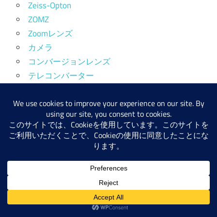
Zeiss-Opton
ZOMZ
Zoomレンズ
カメラ
コンバージョンレンズ
テレコンバーター
フォーカルレデューサー
レンズ
レンズ構成未分類
中望遠レンズ（65～129mm）
写ルンです(QuickSnap)
単玉
変形Double Gauss
変形Tessar
変形Triplet
岡谷光学