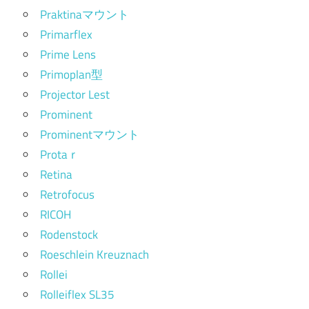
Praktinaマウント
Primarflex
Prime Lens
Primoplan型
Projector Lest
Prominent
Prominentマウント
Protaｒ
Retina
Retrofocus
RICOH
Rodenstock
Roeschlein Kreuznach
Rollei
Rolleiflex SL35