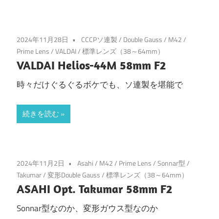
2024年11月28日
CCCPソ連製
/
Double Gauss
/
M42
/
Prime Lens
/
VALDAI
/
標準レンズ（38～64mm）
VALDAI Helios-44M 58mm F2
時々だけぐるぐるボケでも、ソ連製を堪能で
続きを読む
2024年11月2日
Asahi
/
M42
/
Prime Lens
/
Sonnar型
/
Takumar
/
変形Double Gauss
/
標準レンズ（38～64mm）
ASAHI Opt. Takumar 58mm F2
Sonnar型なのか、変形ガウス型なのか