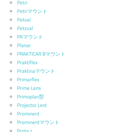
Petri
Petriマウント
Petval
Petzval
PKマウント
Planar
PRAKTICAR Bマウント
Praktiflex
Praktinaマウント
Primarflex
Prime Lens
Primoplan型
Projector Lest
Prominent
Prominentマウント
Protaｒ