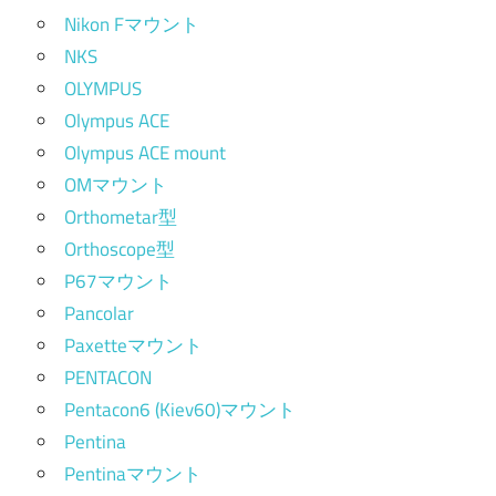
Nikon Fマウント
NKS
OLYMPUS
Olympus ACE
Olympus ACE mount
OMマウント
Orthometar型
Orthoscope型
P67マウント
Pancolar
Paxetteマウント
PENTACON
Pentacon6 (Kiev60)マウント
Pentina
Pentinaマウント