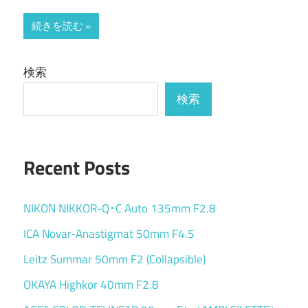
続きを読む
検索
検索
Recent Posts
NIKON NIKKOR-Q･C Auto 135mm F2.8
ICA Novar-Anastigmat 50mm F4.5
Leitz Summar 50mm F2 (Collapsible)
OKAYA Highkor 40mm F2.8