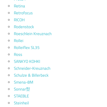
Retina
Retrofocus
RICOH
Rodenstock
Roeschlein Kreuznach
Rollei
Rolleiflex SL35
Ross
SANKYO KOHKI
Schneider-Kreuznach
Schulze & Billerbeck
Smena-8M
Sonnar型
STAEBLE
Steinheil