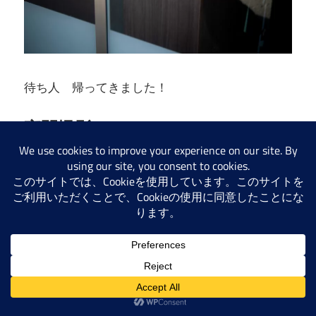
待ち人 帰ってきました！
夜間撮影