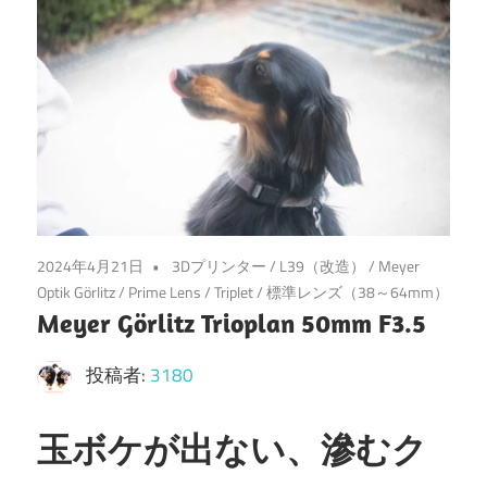
2024年4月21日
3Dプリンター
/
L39（改造）
/
Meyer
Optik Görlitz
/
Prime Lens
/
Triplet
/
標準レンズ（38～64mm）
Meyer Görlitz Trioplan 50mm F3.5
投稿者:
3180
玉ボケが出ない、滲むク