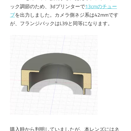
ック調節のため、3dプリンターで
13cmのチュー
ブ
を出力しました。カメラ側ネジ系は42mmです
が、フランジバックはL39と同等になります。
購入時から判明していましたが、本レンズにはネ