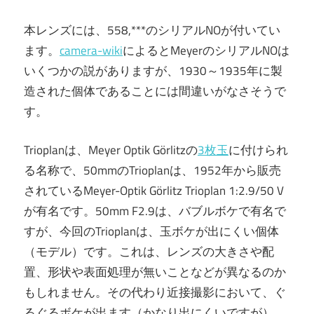
本レンズには、558,***のシリアルNOが付いてい
ます。
camera-wiki
によるとMeyerのシリアルNOは
いくつかの説がありますが、1930～1935年に製
造された個体であることには間違いがなさそうで
す。
Trioplanは、Meyer Optik Görlitzの
3枚玉
に付けられ
る名称で、50mmのTrioplanは、1952年から販売
されているMeyer-Optik Görlitz Trioplan 1:2.9/50 V
が有名です。50mm F2.9は、バブルボケで有名で
すが、今回のTrioplanは、玉ボケが出にくい個体
（モデル）です。これは、レンズの大きさや配
置、形状や表面処理が無いことなどが異なるのか
もしれません。その代わり近接撮影において、ぐ
るぐるボケが出ます（かなり出にくいですが）。