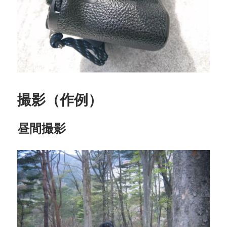
撮影（作例）
昼間撮影