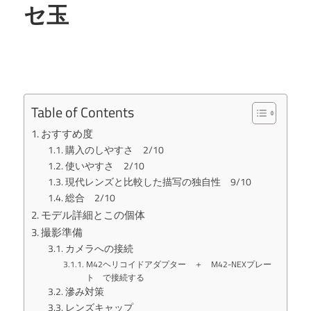
セ玉
Table of Contents
おすすめ度
購入のしやすさ 2/10
使いやすさ 2/10
現代レンズと比較した描写の独自性 9/10
総合 2/10
モデル詳細とこの個体
撮影準備
カメラへの接続
M42ヘリコイドアダプター ＋ M42-NEXプレー
ト で接続する
滲み対策
レンズキャップ