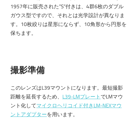
1957年に販売された”S”付きは、4群6枚のダブル
ガウス型ですので、それとは光学設計が異なりま
す。10枚絞りは星形にならず、10角形から円形を
保ちます。
撮影準備
このレンズはL39マウントになります。最短撮影
距離を延長するため、
L39-LMプレート
でLMマウ
ント化して
マイクロヘリコイド付きLM-NEXマウ
ントアダプター
を用います。