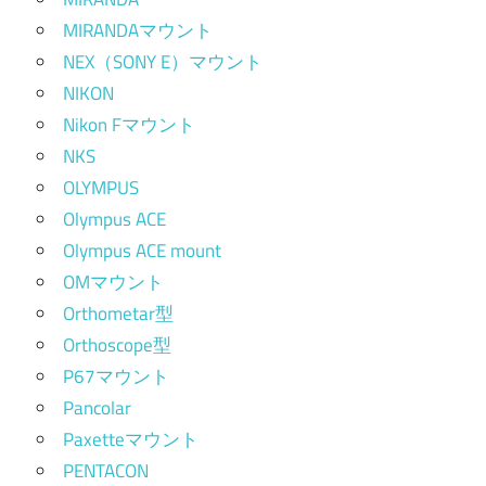
MIRANDAマウント
NEX（SONY E）マウント
NIKON
Nikon Fマウント
NKS
OLYMPUS
Olympus ACE
Olympus ACE mount
OMマウント
Orthometar型
Orthoscope型
P67マウント
Pancolar
Paxetteマウント
PENTACON