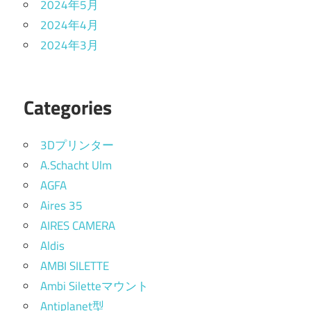
2024年5月
2024年4月
2024年3月
Categories
3Dプリンター
A.Schacht Ulm
AGFA
Aires 35
AIRES CAMERA
Aldis
AMBI SILETTE
Ambi Siletteマウント
Antiplanet型