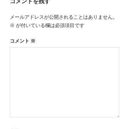
ゲ
コメントを残す
ー
メールアドレスが公開されることはありません。
シ
※
が付いている欄は必須項目です
ョ
コメント
※
ン