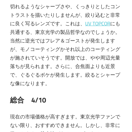
切れるようなシャープさや、くっきりとしたコン
トラストを描いたりしませんが、絞り込むと非常
に良く写るレンズです。これは、
UV TOPCOR
にも
共通する、東京光学の製品哲学なのでしょうか。
当然に逆光ではフレア＆ゴーストが発生します
が、モノコーティングかそれ以上のコーティング
が施されていそうです。開放では、やや周辺光量
落ちが見られます。さらに、合焦面よりも近景
で、ぐるぐるボケが発生します。絞るとシャープ
な像になります。
総合 4/10
現在の市場価格が高すぎます。東京光学ファンで
ない限り、おすすめできません。しかし、非常に