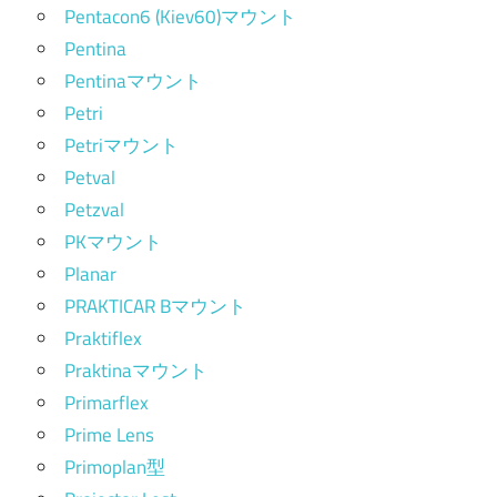
Pentacon6 (Kiev60)マウント
Pentina
Pentinaマウント
Petri
Petriマウント
Petval
Petzval
PKマウント
Planar
PRAKTICAR Bマウント
Praktiflex
Praktinaマウント
Primarflex
Prime Lens
Primoplan型