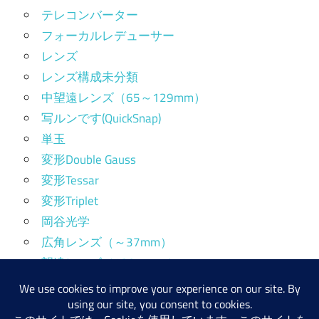
テレコンバーター
フォーカルレデューサー
レンズ
レンズ構成未分類
中望遠レンズ（65～129mm）
写ルンです(QuickSnap)
単玉
変形Double Gauss
変形Tessar
変形Triplet
岡谷光学
広角レンズ（～37mm）
望遠レンズ（130mm～）
標準レンズ（38～64mm）
産業用レンズ