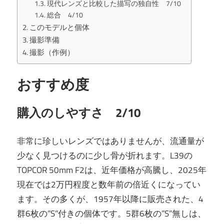
現代レンズと比較した描写の独自性 7/10
総合 4/10
このモデルと個体
撮影準備
撮影（作例）
おすすめ度
購入のしやすさ 2/10
非常に珍しいレンズではありませんが、流通量が
少なく見つけるのに少し骨が折れます。L39の
TOPCOR 50mm F2は、近年価格が高騰し、2025年
現在では2万円程度と数年前の倍近くになってい
ます。その多くが、1957年以降に販売された、4
群6枚の”S”付きの個体です。5群6枚の”S”無しは、