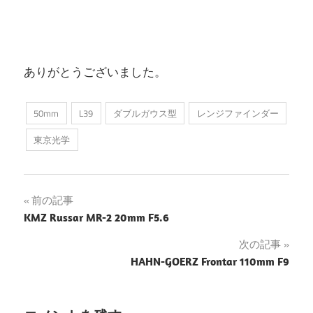
ありがとうございました。
50mm
L39
ダブルガウス型
レンジファインダー
東京光学
投
前の記事
KMZ Russar MR-2 20mm F5.6
稿
次の記事
ナ
HAHN-GOERZ Frontar 110mm F9
ビ