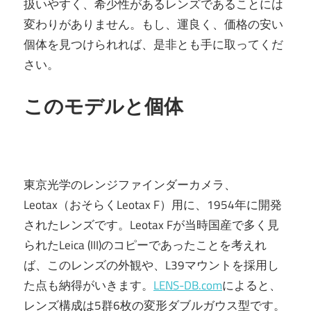
扱いやすく、希少性があるレンズであることには
変わりがありません。もし、運良く、価格の安い
個体を見つけられれば、是非とも手に取ってくだ
さい。
このモデルと個体
東京光学のレンジファインダーカメラ、
Leotax（おそらくLeotax F）用に、1954年に開発
されたレンズです。Leotax Fが当時国産で多く見
られたLeica (III)のコピーであったことを考えれ
ば、このレンズの外観や、L39マウントを採用し
た点も納得がいきます。
LENS-DB.com
によると、
レンズ構成は5群6枚の変形ダブルガウス型です。