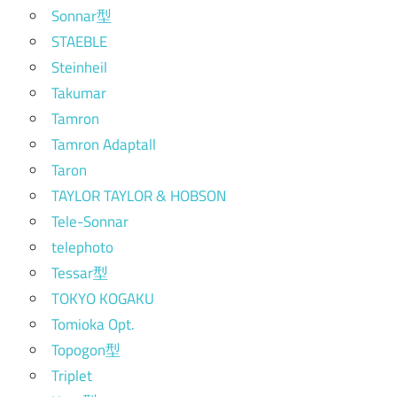
Sonnar型
STAEBLE
Steinheil
Takumar
Tamron
Tamron Adaptall
Taron
TAYLOR TAYLOR & HOBSON
Tele-Sonnar
telephoto
Tessar型
TOKYO KOGAKU
Tomioka Opt.
Topogon型
Triplet