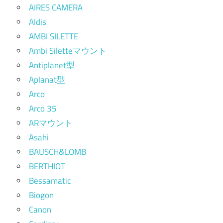
AIRES CAMERA
Aldis
AMBI SILETTE
Ambi Siletteマウント
Antiplanet型
Aplanat型
Arco
Arco 35
ARマウント
Asahi
BAUSCH&LOMB
BERTHIOT
Bessamatic
Biogon
Canon