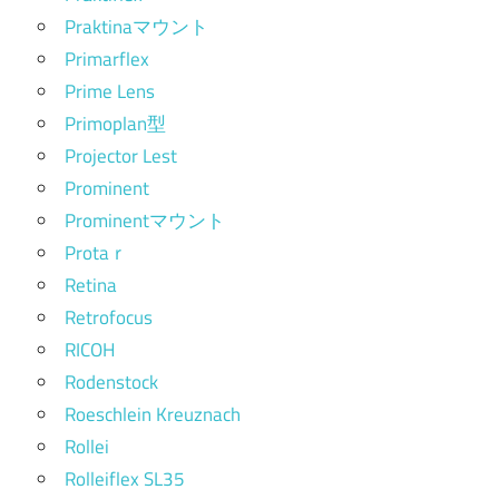
Praktinaマウント
Primarflex
Prime Lens
Primoplan型
Projector Lest
Prominent
Prominentマウント
Protaｒ
Retina
Retrofocus
RICOH
Rodenstock
Roeschlein Kreuznach
Rollei
Rolleiflex SL35