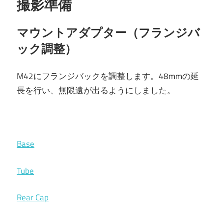
撮影準備
マウントアダプター（
フランジバ
ック調整）
M42にフランジバックを調整します。48mmの延
長を行い、無限遠が出るようにしました。
Base
Tube
Rear Cap