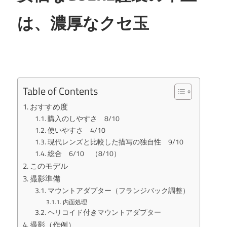
は、濃厚なクセ玉
Table of Contents
おすすめ度
購入のしやすさ 8/10
使いやすさ 4/10
現代レンズと比較した描写の独自性 9/10
総合 6/10 （8/10）
このモデル
撮影準備
マウントアダプター（フランジバック調整）
内面処理
ヘリコイド付きマウントアダプター
撮影（作例）