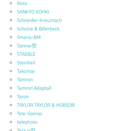
Ross
SANKYO KOHKI
Schneider-Kreuznach
Schulze & Billerbeck
Smena-8M
Sonnar型
STAEBLE
Steinheil
Takumar
Tamron
Tamron Adaptall
Taron
TAYLOR TAYLOR & HOBSON
Tele-Sonnar
telephoto
Tessar型