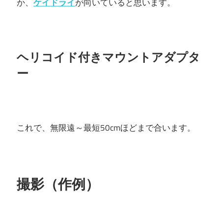
か、
ケイドライ
が向いていると思います。
ヘリコイド付きマウントアダプタ
ー
これで、無限遠～最短50cmほどまで合います。
撮影（作例）