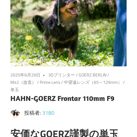
2025年6月29日
3Dプリンター
/
GOERZ BERLIN
/
M42（改造）
/
Prime Lens
/
中望遠レンズ（65～129mm）
/
単玉
HAHN-GOERZ Frontar 110mm F9
投稿者:
3180
安価なGOERZ謹製の単玉