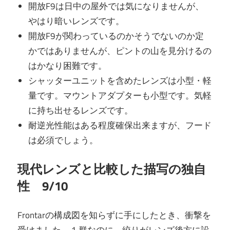
開放F9は日中の屋外では気になりませんが、
やはり暗いレンズです。
開放F9が関わっているのかそうでないのか定
かではありませんが、ピントの山を見分けるの
はかなり困難です。
シャッターユニットを含めたレンズは小型・軽
量です。マウントアダプターも小型です。気軽
に持ち出せるレンズです。
耐逆光性能はある程度確保出来ますが、フード
は必須でしょう。
現代レンズと比較した描写の独自
性 9/10
Frontarの構成図を知らずに手にしたとき、衝撃を
受けました。１群なのに、絞りがレンズ後方に設