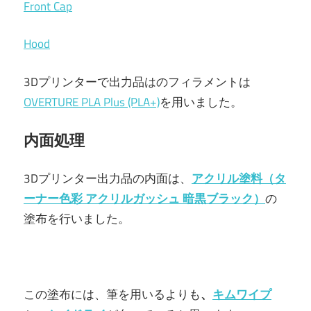
Front Cap
Hood
3Dプリンターで出力品はのフィラメントは
OVERTURE PLA Plus (PLA+)
を用いました。
内面処理
3Dプリンター出力品の内面は、
アクリル塗料（
タ
ーナー色彩 アクリルガッシュ 暗黒ブラック
）
の
塗布を行いました。
この塗布には、筆を用いるよりも
、
キムワイプ