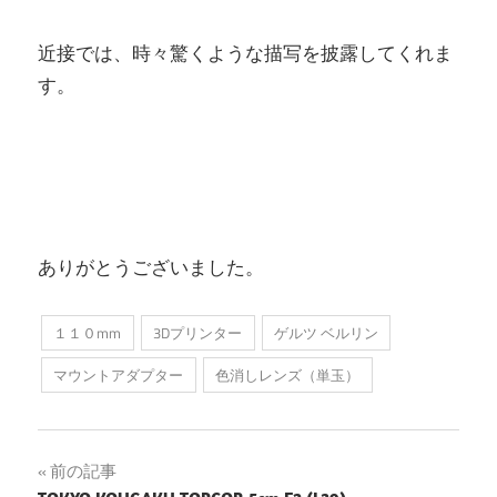
近接では、時々驚くような描写を披露してくれま
す。
ありがとうございました。
１１０mm
3Dプリンター
ゲルツ ベルリン
マウントアダプター
色消しレンズ（単玉）
投
前の記事