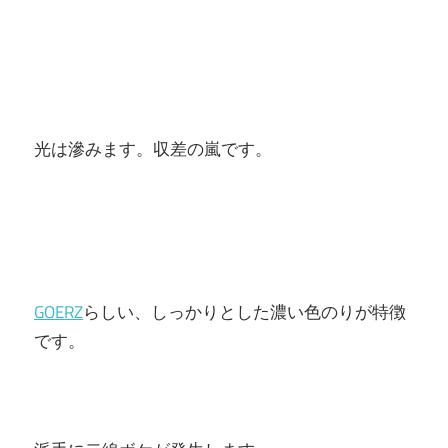
光は滲みます。収差の嵐です。
GOERZ
らしい、しっかりとした濃い色のりが特徴
です。