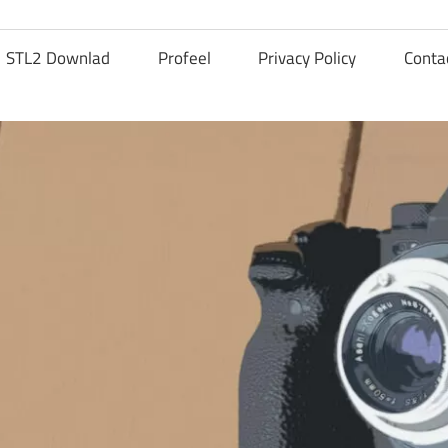
STL2 Downlad
Profeel
Privacy Policy
Conta