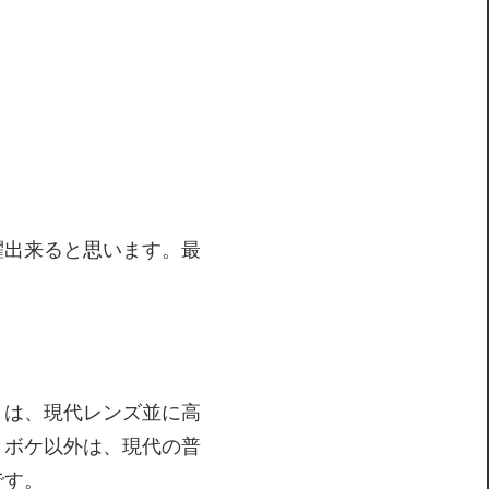
躍出来ると思います。最
トは、現代レンズ並に高
とボケ以外は、現代の普
です。