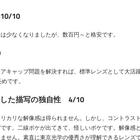
0/10
量は少なくなりましたが、数百円～と格安です。
0
リアキャップ問題を解決すれば、標準レンズとして大活
長めです。
した描写の独自性 4/10
カリカリな解像感は得られません。しかし、コントラス
写です。二線ボケが出てきて、怪しいボケです。解像感
りません。素直に東京光学の優秀さが理解できるレンズ