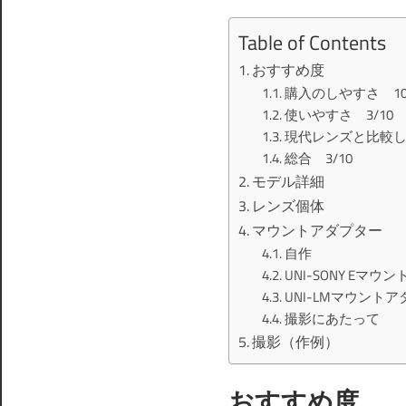
Table of Contents
おすすめ度
購入のしやすさ 10/
使いやすさ 3/10
現代レンズと比較し
総合 3/10
モデル詳細
レンズ個体
マウントアダプター
自作
UNI-SONY Eマ
UNI-LMマウント
撮影にあたって
撮影（作例）
おすすめ度