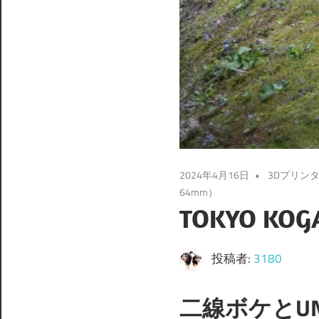
2024年4月16日
3Dプリン
64mm）
TOKYO KOG
投稿者:
3180
二線ボケとU