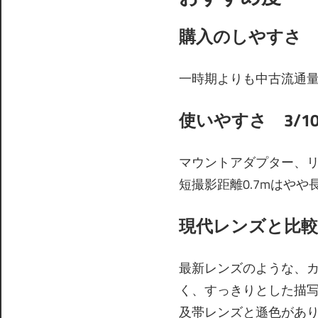
購入のしやすさ 1
一時期よりも中古流通
使いやすさ 3/1
マウントアダプター、
短撮影距離0.7mはやや
現代レンズと比較
最新レンズのような、
く、すっきりとした描
及帯レンズと遜色があ