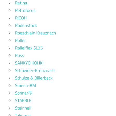
Retina
Retrofocus
RICOH
Rodenstock
Roeschlein Kreuznach
Rollei
Rolleiflex SL35
Ross
SANKYO KOHKI
Schneider-Kreuznach
Schulze & Billerbeck
Smena-8M
Sonnar型
STAEBLE
Steinheil
Takumar