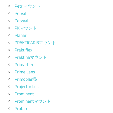
Petriマウント
Petval
Petzval
PKマウント
Planar
PRAKTICAR Bマウント
Praktiflex
Praktinaマウント
Primarflex
Prime Lens
Primoplan型
Projector Lest
Prominent
Prominentマウント
Protaｒ