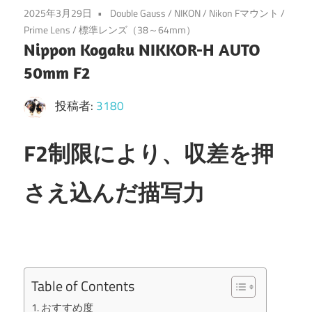
2025年3月29日
Double Gauss
/
NIKON
/
Nikon Fマウント
/
Prime Lens
/
標準レンズ（38～64mm）
Nippon Kogaku NIKKOR-H AUTO
50mm F2
投稿者:
3180
F2制限により、収差を押
さえ込んだ描写力
Table of Contents
おすすめ度