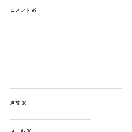
ョ
コメント
※
ン
名前
※
メール
※