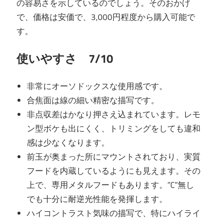
の容易さを示しているのでしょう。そのおかげ
で、価格は安価で、3,000円程度から購入可能で
す。
使いやすさ 7/10
非常にオーソドックスな使用感です。
合焦面は線の細い精密な描写です。
非点収差はかなり押さえ込まれています。レモ
ン型ボケも出にくく、トリミングをしても違和
感は少なくなります。
前玉が奥まった所にマウントされており、実質
フードを内蔵しているようにも見えます。その
上で、専用メタルフードもあります。”C”無し
でも十分に耐逆光性能を発揮します。
ハイコントラスト気味の描写で、特にハイライ