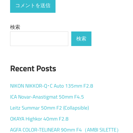
検索
検索
Recent Posts
NIKON NIKKOR-Q･C Auto 135mm F2.8
ICA Novar-Anastigmat 50mm F4.5
Leitz Summar 50mm F2 (Collapsible)
OKAYA Highkor 40mm F2.8
AGFA COLOR-TELINEAR 90mm F4（AMBI SILETTE）