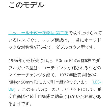
このモデル
ニッコール千夜一夜物語 第二夜
で取り上げられて
いるレンズです。レンズ構成は、非常にオーソド
ックな対称性4群6枚で、ダブルガウス型です。
1964年から販売された、50mm F2の4群6枚のダ
ブルガウス型は、コーティングが施されるなどの
マイナーチェンジを経て、1977年販売開始のAI
Nikkor 50mm F2にまで引き継がれています（
LES-
DB
）。このモデルは、カメラとセットにして、航
空自衛隊や陸上自衛隊に納品されていた経緯があ
るようです。