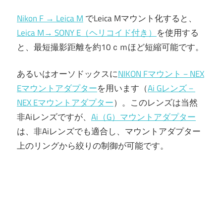
Nikon F → Leica M
でLeica Mマウント化すると、
Leica M→ SONY E（ヘリコイド付き）
を使用する
と、最短撮影距離を約10ｃｍほど短縮可能です。
あるいはオーソドックスに
NIKON Fマウント－NEX
Eマウントアダプター
を用います（
Ai Gレンズ－
NEX Eマウントアダプター
）。このレンズは当然
非Aiレンズですが、
Ai（G）マウントアダプター
は、非Aiレンズでも適合し、マウントアダプター
上のリングから絞りの制御が可能です。