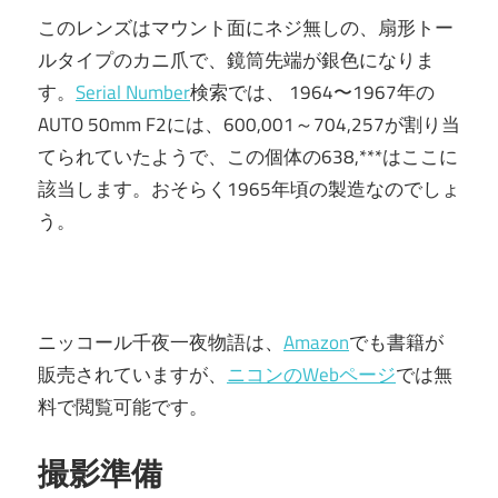
このレンズはマウント面にネジ無しの、扇形トー
ルタイプのカニ爪で、鏡筒先端が銀色になりま
す。
Serial Number
検索では、 1964〜1967年の
AUTO 50mm F2には、600,001～704,257が割り当
てられていたようで、この個体の638,***はここに
該当します。おそらく1965年頃の製造なのでしょ
う。
ニッコール千夜一夜物語は、
Amazon
でも書籍が
販売されていますが、
ニコンのWebページ
では無
料で閲覧可能です。
撮影準備