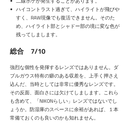
二線ボケが発生することがあります。
ハイコントラスト過ぎて、ハイライトが飛びや
すく、RAW現像でも復活できません。そのた
め、ハイライト部とシャドー部の境に変な色が
残ってしまします。
総合 7/10
強烈な個性を発揮するレンズではありません。ダ
ブルガウス特有の癖のある収差を、上手く押さえ
込んだ、当時としては非常に優秀なレンズです。
その反面、面白さには欠けてしまします。これら
も含めて、「NIKONらしい」レンズではないでし
ょうか。防湿庫のスペースに余裕があれば、１本
常備ておくのも良いのかも知れません。