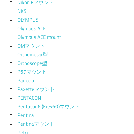
Nikon Fマウント
NKS
OLYMPUS
Olympus ACE
Olympus ACE mount
OMマウント
Orthometar型
Orthoscope型
P67マウント
Pancolar
Paxetteマウント
PENTACON
Pentacon6 (Kiev60)マウント
Pentina
Pentinaマウント
Petri