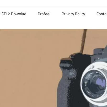
STL2 Downlad
Profeel
Privacy Policy
Conta