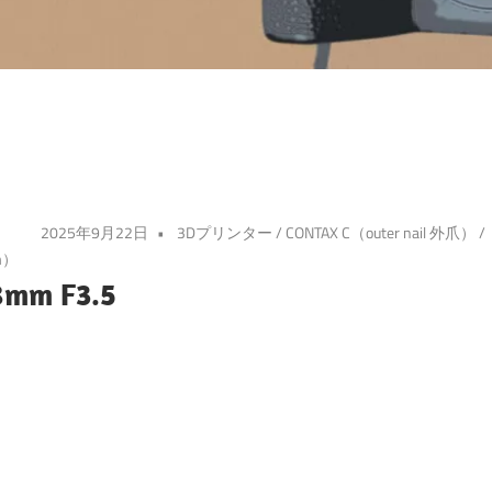
2025年9月22日
3Dプリンター
/
CONTAX C（outer nail 外爪）
/
m）
8mm F3.5