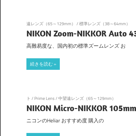
遠レンズ（65～129mm）
/
標準レンズ（38～64mm）
NIKON Zoom-NIKKOR Auto 4
高難易度な、国内初の標準ズームレンズ お
続きを読む
ト
/
Prime Lens
/
中望遠レンズ（65～129mm）
NIKON Micro-NIKKOR 105mm
ニコンのHeliar おすすめ度 購入の