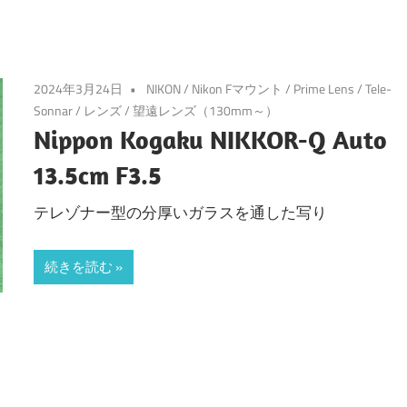
2024年3月24日
NIKON
/
Nikon Fマウント
/
Prime Lens
/
Tele-
Sonnar
/
レンズ
/
望遠レンズ（130mm～）
Nippon Kogaku NIKKOR-Q Auto
13.5cm F3.5
テレゾナー型の分厚いガラスを通した写り
続きを読む