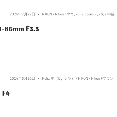
2024年7月29日
NIKON
/
Nikon Fマウント
/
Zoomレンズ
/
中望
3-86mm F3.5
2024年6月20日
Heliar型（Dynar型）
/
NIKON
/
Nikon Fマウン
 F4