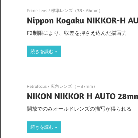
Prime Lens
/
標準レンズ（38～64mm）
Nippon Kogaku NIKKOR-H A
F2制限により、収差を押さえ込んだ描写力
続きを読む
Retrofocus
/
広角レンズ（～37mm）
NIKON NIKKOR H AUTO 28mm
開放でのみオールドレンズの描写が得られる
続きを読む