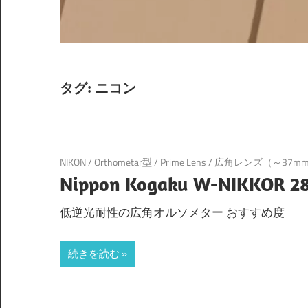
タグ:
ニコン
NIKON
/
Orthometar型
/
Prime Lens
/
広角レンズ（～37m
Nippon Kogaku W-NIKKOR 2
低逆光耐性の広角オルソメター おすすめ度
続きを読む