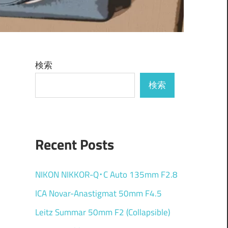
検索
検索
Recent Posts
NIKON NIKKOR-Q･C Auto 135mm F2.8
ICA Novar-Anastigmat 50mm F4.5
Leitz Summar 50mm F2 (Collapsible)