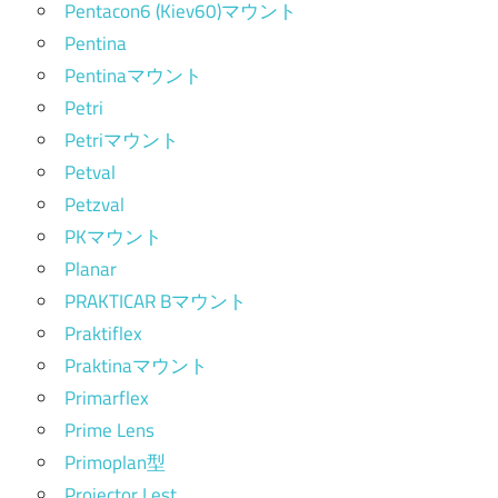
Pentacon6 (Kiev60)マウント
Pentina
Pentinaマウント
Petri
Petriマウント
Petval
Petzval
PKマウント
Planar
PRAKTICAR Bマウント
Praktiflex
Praktinaマウント
Primarflex
Prime Lens
Primoplan型
Projector Lest