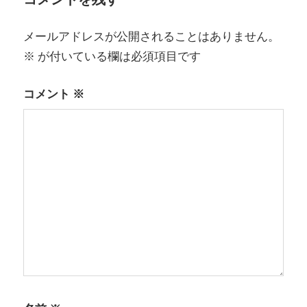
ー
メールアドレスが公開されることはありません。
シ
※
が付いている欄は必須項目です
ョ
コメント
※
ン