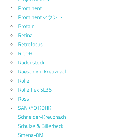
Prominent
Prominentマウント
Protaｒ
Retina
Retrofocus
RICOH
Rodenstock
Roeschlein Kreuznach
Rollei
Rolleiflex SL35
Ross
SANKYO KOHKI
Schneider-Kreuznach
Schulze & Billerbeck
Smena-8M