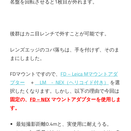
名盤を回転させると1枚目が外れます。
後群はカニ目レンチで外すことが可能です。
レンズエッジのコバ落ちは、手を付けず、そのま
まにしました。
FDマウントですので、
FD – Leica Mマウントアダ
プター
＋
LM - NEX（ヘリコイド付き）
を選
択したくなります。しかし、以下の理由で今回は
固定の、
FD – NEX
マウントアダプターを使用しま
す。
最短撮影距離0.4mと、実使用に耐えうる。