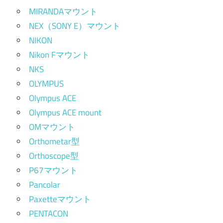
MIRANDAマウント
NEX（SONY E）マウント
NIKON
Nikon Fマウント
NKS
OLYMPUS
Olympus ACE
Olympus ACE mount
OMマウント
Orthometar型
Orthoscope型
P67マウント
Pancolar
Paxetteマウント
PENTACON