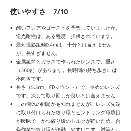
使いやすさ 7/10
酷いフレアやゴーストを予想していましたが、
逆光耐性は、ある程度、担保されています。
最短撮影距離0.4mは、十分とは言えません
が、長すぎません。
金属鏡筒とガラスで作られたレンズで、重さ
（360g）があります。長時間の持ち歩きには
不向きです。
長さ（5.3cm、FDマウント）で、長めのレンズ
です。決して取り回しが良いとは言えません。
この個体の問題かも知れませんが、レンズ先端
に取り付けられた絞り環とピントリング環境目
が曖昧で、かつ絞り環のトルクが軽いため、合
焦作業で絞り環が移動しやすいです。対策とし