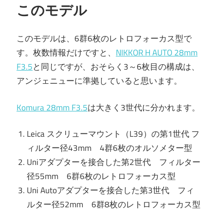
このモデル
このモデルは、6群6枚のレトロフォーカス型で
す。枚数情報だけですと、
NIKKOR H AUTO 28mm
F3.5
と同じですが、おそらく3～6枚目の構成は、
アンジェニューに準拠していると思います。
Komura 28mm F3.5
は大きく3世代に分かれます。
Leica スクリューマウント（L39）の第1世代 フ
ィルター径43mm 4群6枚のオルソメター型
Uniアダプターを接合した第2世代 フィルター
径55mm 6群6枚のレトロフォーカス型
Uni Autoアダプターを接合した第3世代 フィ
ルター径52mm 6群8枚のレトロフォーカス型