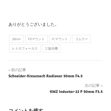
ありがとうございました。
28mm
FDマウント
FLマウント
コムラー
レトロフォーカス
三協光機
投
前の記事
Schneider-Kreuznach Radionar 50mm F4.5
稿
次の記事
ナ
KMZ Industar-22 P 50mm F3.5
ビ
ゲ
コメントを残す