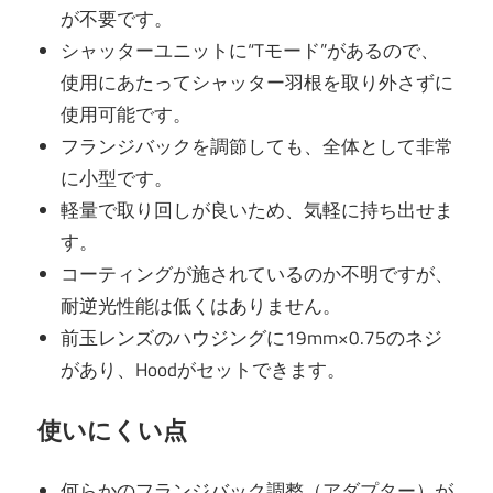
が不要です。
シャッターユニットに“Tモード”があるので、
使用にあたってシャッター羽根を取り外さずに
使用可能です。
フランジバックを調節しても、全体として非常
に小型です。
軽量で取り回しが良いため、気軽に持ち出せま
す。
コーティングが施されているのか不明ですが、
耐逆光性能は低くはありません。
前玉レンズのハウジングに19mm×0.75のネジ
があり、Hoodがセットできます。
使いにくい点
何らかのフランジバック調整（アダプター）が