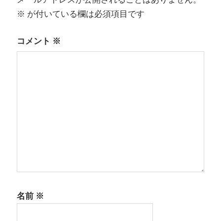
シ
※
が付いている欄は必須項目です
ョ
コメント
※
ン
名前
※