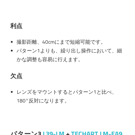
利点
撮影距離、40cmにまで短縮可能です。
パターン1よりも、繰り出し操作において、細
かな調整も容易に行えます。
欠点
レンズをマウントするとパターン1と比べ、
180°反対になります。
パターン3
L39-LM
+
TECHART LM-EA9