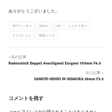
ありがとうございました。
3Dプリンター
50mm
L39
シュナイダー
トリプレット
改造レンズ
投
前の記事
Rodenstock Doppel Anastigmat Eurynar 105mm F4.5
稿
次の記事
ナ
SANKYO KOHKI W-KOMURA 28mm F3.5
ビ
ゲ
コメントを残す
ー
メールアドレスが公開されることはありません。