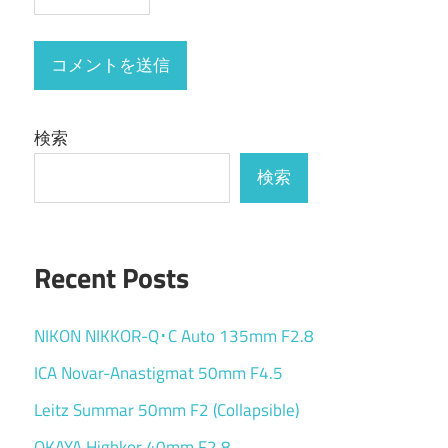
検索
検索
Recent Posts
NIKON NIKKOR-Q･C Auto 135mm F2.8
ICA Novar-Anastigmat 50mm F4.5
Leitz Summar 50mm F2 (Collapsible)
OKAYA Highkor 40mm F2.8