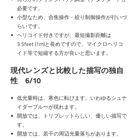
必要です。
小型なため、合焦操作・絞り制御操作が行いづ
らいです。
ヘリコイド付きですが、最短撮影距離は
3.5feet (1m)と長めですので、マイクロヘリコ
イド等で短縮する方が良いと思います。
現代レンズと比較した描写の独自
性 6/10
低光量時は、寒色に転びます。いわゆるシュナ
イダーブルーが現れます。
開放では、トリプレットらしい、優しい描写で
す。
開放では、若干の周辺光量落ちがあります。