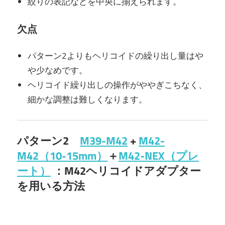
絞りの表記などを中央に揃えられます。
欠点
パターン2よりもヘリコイドの繰り出し量はや
や少なめです。
ヘリコイド繰り出しの操作がややぎこちなく、
細かな調整は難しくなります。
パターン2
M39-M42
+
M42-
M42（10-15mm）
＋
M42-NEX（プレ
ート）
：M42ヘリコイドアダプター
を用いる方法