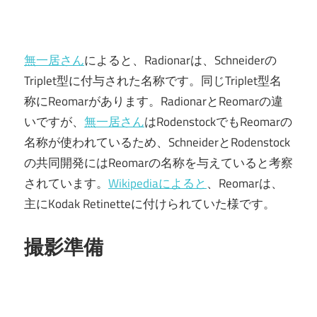
無一居さん
によると、Radionarは、Schneiderの
Triplet型に付与された名称です。同じTriplet型名
称にReomarがあります。RadionarとReomarの違
いですが、
無一居さん
はRodenstockでもReomarの
名称が使われているため、SchneiderとRodenstock
の共同開発にはReomarの名称を与えていると考察
されています。
Wikipediaによると
、Reomarは、
主にKodak Retinetteに付けられていた様です。
撮影準備