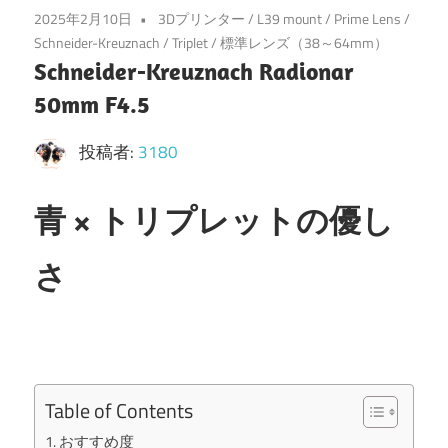
2025年2月10日
3Dプリンター
/
L39 mount
/
Prime Lens
/
Schneider-Kreuznach
/
Triplet
/
標準レンズ（38～64mm）
Schneider-Kreuznach Radionar
50mm F4.5
投稿者:
3180
青 × トリプレットの優し
さ
Table of Contents
おすすめ度