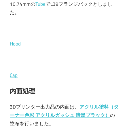
16.74mmの
Tube
でL39フランジバックとしまし
た。
Hood
Cap
内面処理
3Dプリンター出力品の内面は、
アクリル塗料（
タ
ーナー色彩 アクリルガッシュ 暗黒ブラック
）
の
塗布を行いました。