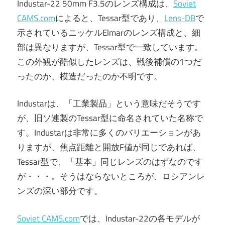
Industar-22 50mm F3.5のレンズ構成は、
Soviet
CAMS.com
によると、Tessar型であり、
Lens-DB
で
示されているニッケルElmarのレンズ構成と、細
部は異なりますが、Tessar型で一致しています。
この外観が酷似したレンズは、戦後補償の1つだ
ったのか、模造だったのか不明です。
Industarは、「工業製品」という意味だそうです
が、旧ソ連製のTessar型に命名されていた名称で
す。Industarは非常に多くのバリエーションがあ
りますが、焦点距離と開放F値が同じであれば、
Tessar型で、「基本」同じレンズのはずなのです
が・・・。そうはならないところが、ロシアンレ
ンズの深い部分です。
Soviet CAMS.com
では、Industar-22の各モデルが