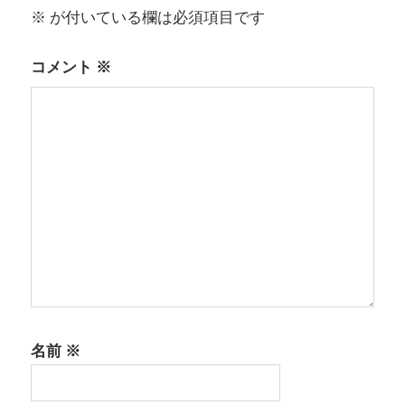
シ
※
が付いている欄は必須項目です
ョ
コメント
※
ン
名前
※