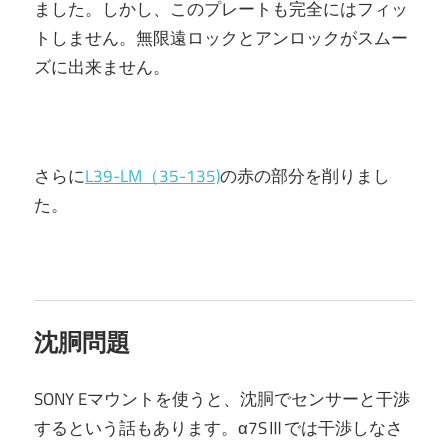
ました。しかし、このプレートも完全にはフィッ
トしません。無限遠ロックとアンロックがスムー
ズに出来ません。
さらに
L39-LM（35-135)
の赤の部分を削りまし
た。
沈胴問題
SONY Eマウントを使うと、沈胴でセンサーと干渉
するという話もあります。α7SⅢでは干渉しなさ