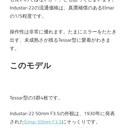
Industar-22の流通価格は、真贋補償のあるElmar
の1/5程度です。
操作性は非常に優れます。たまにエラーをたたき
出す、未成熟さが残るTessar型に愛着がわきま
す。
このモデル
Tessar型の3群4枚です。
Industar-22 50mm F3.5の外観は、1930年に発表
された
Eimar 50mm F3.5
にそっくりです。