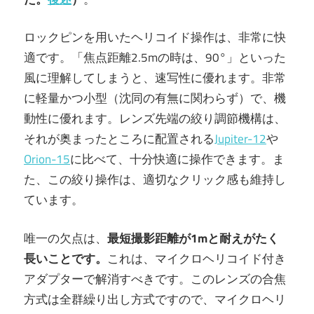
ロックピンを用いたヘリコイド操作は、非常に快
適です。「焦点距離2.5mの時は、90°」といった
風に理解してしまうと、速写性に優れます。非常
に軽量かつ小型（沈同の有無に関わらず）で、機
動性に優れます。レンズ先端の絞り調節機構は、
それが奥まったところに配置される
Jupiter-12
や
Orion-15
に比べて、十分快適に操作できます。ま
た、この絞り操作は、適切なクリック感も維持し
ています。
唯一の欠点は、
最短撮影距離が1mと耐えがたく
長いことです。
これは、マイクロヘリコイド付き
アダプターで解消すべきです。このレンズの合焦
方式は全群繰り出し方式ですので、マイクロヘリ