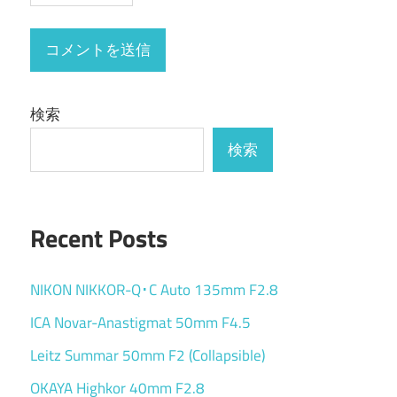
検索
検索
Recent Posts
NIKON NIKKOR-Q･C Auto 135mm F2.8
ICA Novar-Anastigmat 50mm F4.5
Leitz Summar 50mm F2 (Collapsible)
OKAYA Highkor 40mm F2.8