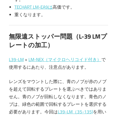
TECHART LM-EA9は
高価です。
重くなります。
無限遠ストッパー問題（L-39 LMプ
レートの加工）
L39-LM
+
LM-NEX（マイクロヘリコイド付き）
で
使用するにあたり、注意点があります。
レンズをマウントした際に、青のノブが赤のノブ
を超えて回転するプレートを選ぶべきではありま
せん。青のノブが回転しなくなります。青色のノ
ブは、緑色の範囲で回転するプレートを選択する
必要があります。今回は
L39-LM（35-135)
を用い