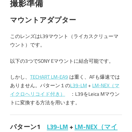
撮影準備
マウントアダプター
このレンズはL39マウント（ライカスクリューマ
ウント）です。
以下の3つでSONY Eマウントに結合可能です。
しかし、
TECHART LM-EA9
は重く、AFも爆速では
ありません。パターン１の
L39-LM
+
LM-NEX（マ
イクロヘリコイド付き）
：L39をLeica Mマウン
トに変換する方法を用います。
パターン1
L39-LM
+
LM-NEX（マイ