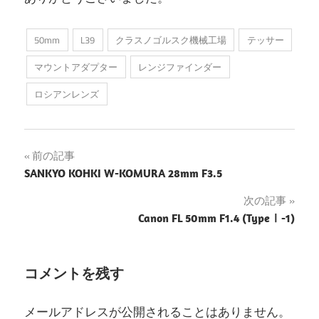
50mm
L39
クラスノゴルスク機械工場
テッサー
マウントアダプター
レンジファインダー
ロシアンレンズ
投
前の記事
SANKYO KOHKI W-KOMURA 28mm F3.5
稿
次の記事
ナ
Canon FL 50mm F1.4 (TypeⅠ-1)
ビ
ゲ
コメントを残す
ー
メールアドレスが公開されることはありません。