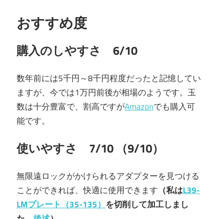
おすすめ度
購入のしやすさ 6/10
数年前には5千円～8千円程度だったと記憶してい
ますが、今では1万円前後が相場のようです。玉
数は十分豊富で、割高ですが
Amazon
でも購入可
能です。
使いやすさ 7/10 （9/10）
無限遠ロックがかけられるアダプターを見つける
ことができれば、快適に使用できます
（私は
L39-
LMプレート（35-135）
を切削して加工しまし
た。
後述
）
。