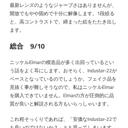
最新レンズのようなジャープさはありませんが、
開放でもやや固めで十分に解像します。1段絞る
と、高コントラストで、締まった絵をたたき出し
ます。
総合 9/10
ニッケルElmarの模造品が多く出回っているとい
う話をよく耳にします。おそらく、Industar-22が
ベースとなっているのでしょうか。フェイク品を
見抜く事が難しそうなので、私はニッケルElmar
を購入できていません。Elmarの方が圧倒的に品
質が良いと解説される方もいらっしゃいます。
これ程そっくりであれば、「安価なIndustar-22で
も良いのではないか？」とも思ってしまいます。