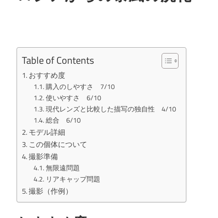
Table of Contents
おすすめ度
購入のしやすさ 7/10
使いやすさ 6/10
現代レンズと比較した描写の独自性 4/10
総合 6/10
モデル詳細
この個体について
撮影準備
無限遠問題
リアキャップ問題
撮影（作例）