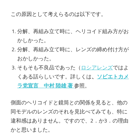
この原因として考えらるのは以下です。
分解、再組み立て時に、ヘリコイド組み方がお
かしかった。
分解、再組み立て時に、レンズの締め付け方が
おかしかった。
そもそも不良品であった（
ロシアレンズ
ではよ
くある話らしいです。詳しくは
、
ソビエトカメ
ラ党宣言
中村 陸雄 著
参照。
側面のヘリコイドと鏡筒との関係を見ると、他の
同モデルのレンズのそれを見比べてみても、特に
違和感はありません。ですので、2．か3．の理由
かと思いました。