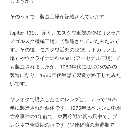
しょうか？
そのうえで、製造工場が記載されています。
Jupiter-12は、元々、モスクワ近郊のKMZ（クラス
ノゴルスク機械工場）で製造されていたみたいで
す。その後、モスクワ近郊のLZOS(リトカリノ工
場）やウクライナのArsenal（アーセナル工場）で
も製造されましたが、1980年代にはLZOSのみの
製造になり、1980年代半ばで製造が終了したみた
いです。
ヤフオクで購入したこのレンズは、LZOSで1975
年に製造された個体です。1975年はベレンコ中尉
亡命事件の1年前で、東西冷戦の真っ只中で、ブ
レジネフ全盛期の頃です（ソ連経済の衰退期で