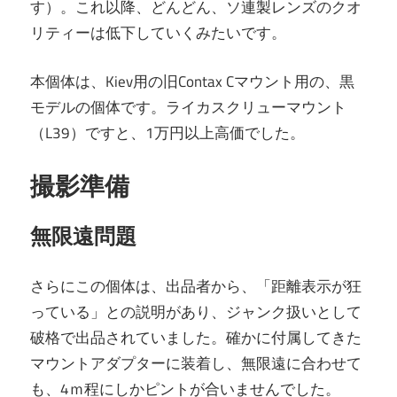
す）。これ以降、どんどん、ソ連製レンズのクオ
リティーは低下していくみたいです。
本個体は、Kiev用の旧Contax Cマウント用の、黒
モデルの個体です。ライカスクリューマウント
（L39）ですと、1万円以上高価でした。
撮影準備
無限遠問題
さらにこの個体は、出品者から、「距離表示が狂
っている」との説明があり、ジャンク扱いとして
破格で出品されていました。確かに付属してきた
マウントアダプターに装着し、無限遠に合わせて
も、4ｍ程にしかピントが合いませんでした。