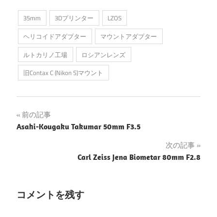
35mm
3Dプリンター
LZOS
ヘリコイドアダプター
マウントアダプター
ルトカリノ工場
ロシアンレンズ
旧Contax C (Nikon S)マウント
投
前の記事
Asahi-Kougaku Takumar 50mm F3.5
稿
次の記事
ナ
Carl Zeiss Jena Biometar 80mm F2.8
ビ
ゲ
コメントを残す
ー