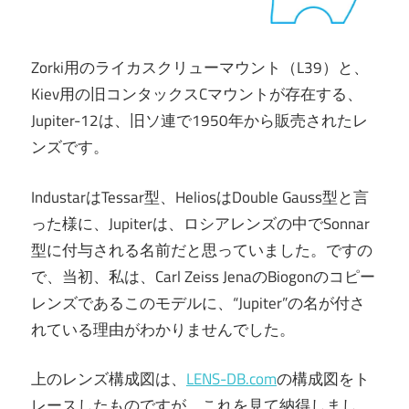
Zorki用のライカスクリューマウント（L39）と、
Kiev用の旧コンタックスCマウントが存在する、
Jupiter-12は、旧ソ連で1950年から販売されたレ
ンズです。
IndustarはTessar型、HeliosはDouble Gauss型と言
った様に、Jupiterは、ロシアレンズの中でSonnar
型に付与される名前だと思っていました。ですの
で、当初、私は、Carl Zeiss JenaのBiogonのコピー
レンズであるこのモデルに、“Jupiter”の名が付さ
れている理由がわかりませんでした。
上のレンズ構成図は、
LENS-DB.com
の構成図をト
レースしたものですが、これを見て納得しまし