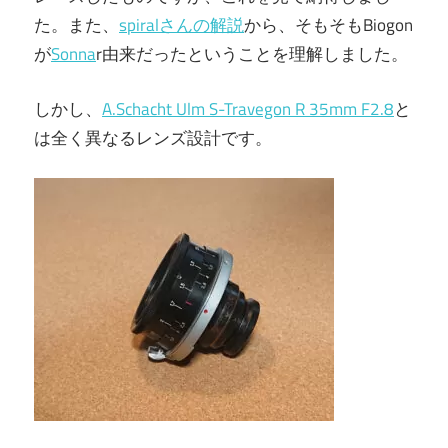
た。また、
spiralさんの解説
から、そもそもBiogon
が
Sonna
r由来だったということを理解しました。
しかし、
A.Schacht Ulm S-Travegon R 35mm F2.8
と
は全く異なるレンズ設計です。