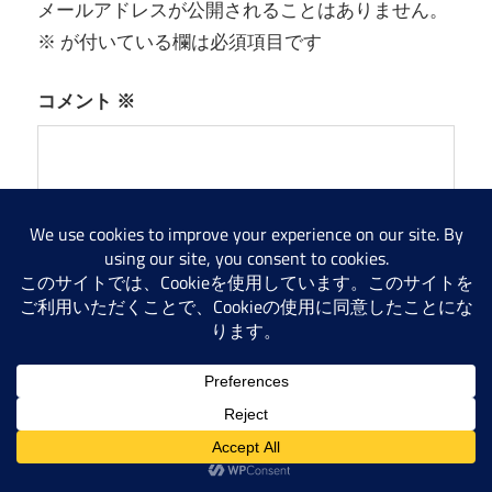
メールアドレスが公開されることはありません。
シ
※
が付いている欄は必須項目です
ョ
コメント
※
ン
名前
※