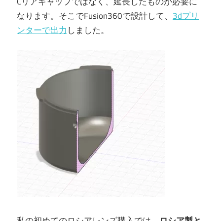
Cリアキャップではなく、延長したものが必要に
なります。そこでFusion360で設計して、
3dプリ
ンターで出力
しました。
私の初めてのロシアレンズ購入では、
ロシア製と