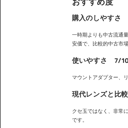
おすすめ度
購入のしやすさ 6
一時期よりも中古流通量は少な
安価で、比較的中古市
使いやすさ 7/1
マウントアダプター、
現代レンズと比較
クセ玉ではなく、非常
です。