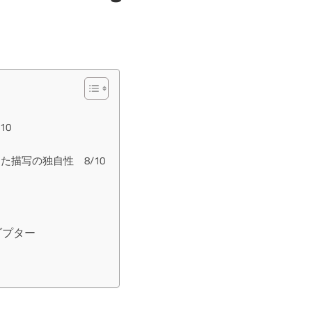
10
た描写の独自性 8/10
アダプター