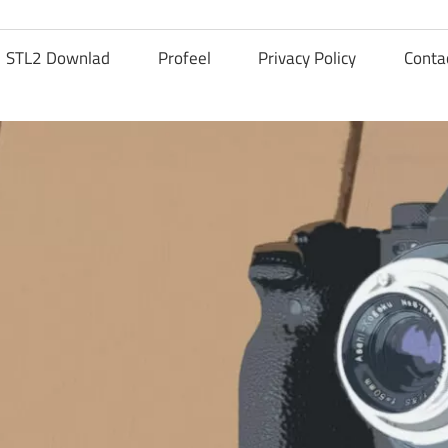
STL2 Downlad
Profeel
Privacy Policy
Conta