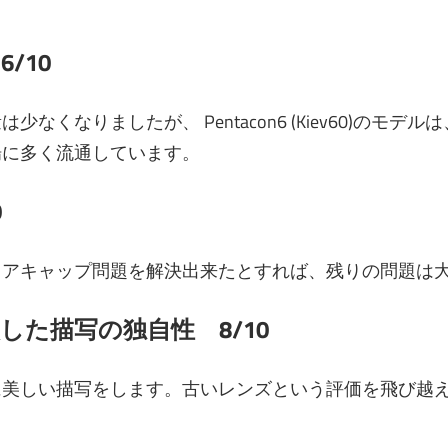
/10
くなりましたが、 Pentacon6 (Kiev60)のモデルは
場に多く流通しています。
0
リアキャップ問題を解決出来たとすれば、残りの問題は
した描写の独自性 8/10
に美しい描写をします。古いレンズという評価を飛び越