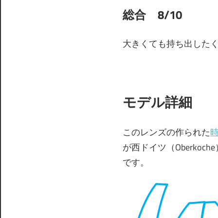
総合 8/10
大きくても持ち出した
モデル詳細
このレンズの作られた
が西ドイツ（Oberko
です。