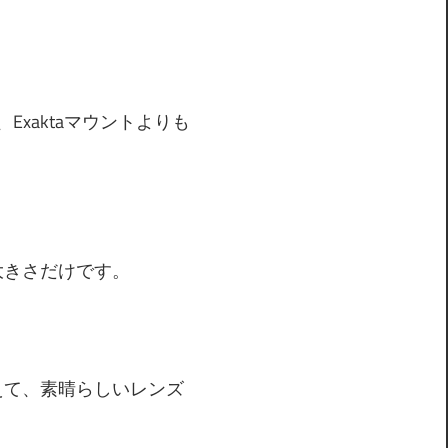
、Exaktaマウントよりも
大きさだけです。
えて、素晴らしいレンズ