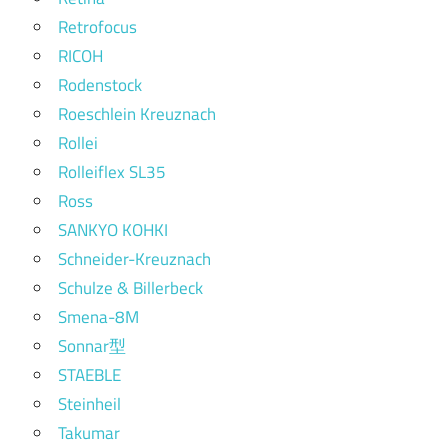
Retrofocus
RICOH
Rodenstock
Roeschlein Kreuznach
Rollei
Rolleiflex SL35
Ross
SANKYO KOHKI
Schneider-Kreuznach
Schulze & Billerbeck
Smena-8M
Sonnar型
STAEBLE
Steinheil
Takumar