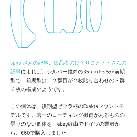
spiralさんの記事
、
出品者のひとりごと・・さんの
記事
によれば、シルバー鏡筒の35mm F3.5が前期
型で、前期型は、２群目が２枚貼り合わせの３群
６枚の構成のようです。
この個体は、後期型ゼブラ柄のExaktaマウントモ
デルです。若干のコーティング損傷があるものの
曇りのない個体を、ebay経由でドイツの業者か
ら、€60で購入しました。