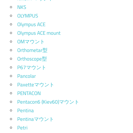
NKS
OLYMPUS
Olympus ACE
Olympus ACE mount
OMマウント
Orthometar型
Orthoscope型
P67マウント
Pancolar
Paxetteマウント
PENTACON
Pentacon6 (Kiev60)マウント
Pentina
Pentinaマウント
Petri