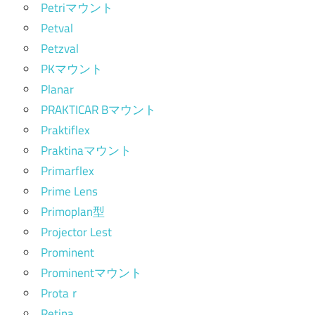
Petriマウント
Petval
Petzval
PKマウント
Planar
PRAKTICAR Bマウント
Praktiflex
Praktinaマウント
Primarflex
Prime Lens
Primoplan型
Projector Lest
Prominent
Prominentマウント
Protaｒ
Retina