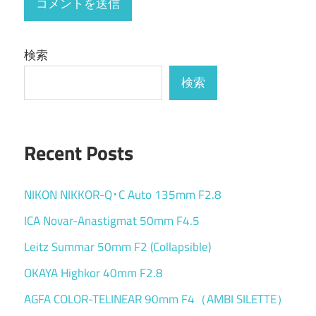
検索
検索
Recent Posts
NIKON NIKKOR-Q･C Auto 135mm F2.8
ICA Novar-Anastigmat 50mm F4.5
Leitz Summar 50mm F2 (Collapsible)
OKAYA Highkor 40mm F2.8
AGFA COLOR-TELINEAR 90mm F4（AMBI SILETTE）