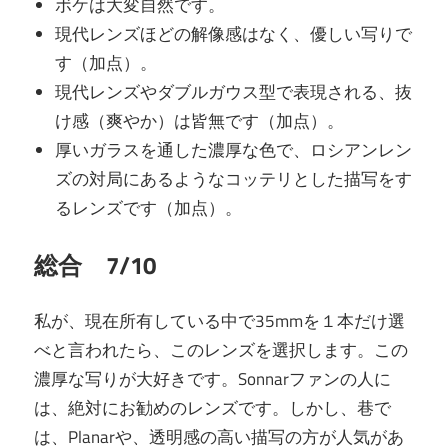
ボケは大変自然です。
現代レンズほどの解像感はなく、優しい写りで
す（加点）。
現代レンズやダブルガウス型で表現される、抜
け感（爽やか）は皆無です（加点）。
厚いガラスを通した濃厚な色で、ロシアンレン
ズの対局にあるようなコッテリとした描写をす
るレンズです（加点）。
総合 7/10
私が、現在所有している中で35mmを１本だけ選
べと言われたら、このレンズを選択します。この
濃厚な写りが大好きです。Sonnarファンの人に
は、絶対にお勧めのレンズです。しかし、巷で
は、Planarや、透明感の高い描写の方が人気があ