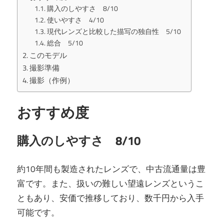
購入のしやすさ 8/10
使いやすさ 4/10
現代レンズと比較した描写の独自性 5/10
総合 5/10
このモデル
撮影準備
撮影（作例）
おすすめ度
購入のしやすさ 8/10
約10年間も製造されたレンズで、中古流通量は豊
富です。また、扱いの難しい望遠レンズというこ
ともあり、安価で推移しており、数千円から入手
可能です。