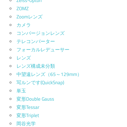
Zeiss-Opton
ZOMZ
Zoomレンズ
カメラ
コンバージョンレンズ
テレコンバーター
フォーカルレデューサー
レンズ
レンズ構成未分類
中望遠レンズ（65～129mm）
写ルンです(QuickSnap)
単玉
変形Double Gauss
変形Tessar
変形Triplet
岡谷光学