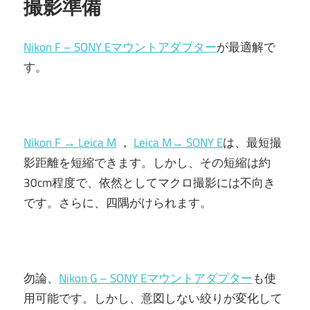
撮影準備
Nikon F – SONY Eマウントアダプター
が最適解で
す。
Nikon F → Leica M
，
Leica M→ SONY E
は、最短撮
影距離を短縮できます。しかし、その短縮は約
30cm程度で、依然としてマクロ撮影には不向き
です。さらに、四隅がけられます。
勿論、
Nikon G – SONY Eマウントアダプター
も使
用可能です。しかし、意図しない絞りが変化して