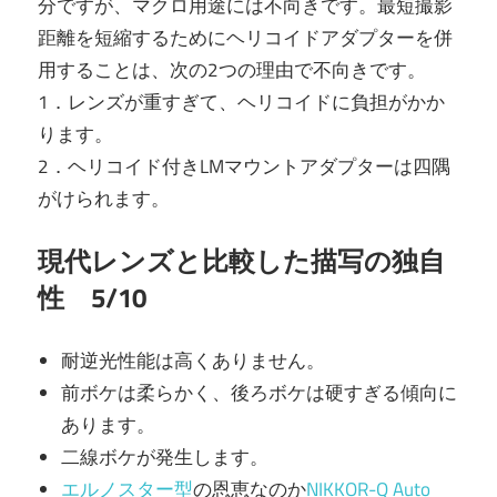
分ですが、マクロ用途には不向きです。最短撮影
距離を短縮するためにヘリコイドアダプターを併
用することは、次の2つの理由で不向きです。
1．レンズが重すぎて、ヘリコイドに負担がかか
ります。
2．ヘリコイド付きLMマウントアダプターは四隅
がけられます。
現代レンズと比較した描写の独自
性 5/10
耐逆光性能は高くありません。
前ボケは柔らかく、後ろボケは硬すぎる傾向に
あります。
二線ボケが発生します。
エルノスター型
の恩恵なのか
NIKKOR-Q Auto