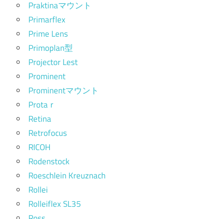
Praktinaマウント
Primarflex
Prime Lens
Primoplan型
Projector Lest
Prominent
Prominentマウント
Protaｒ
Retina
Retrofocus
RICOH
Rodenstock
Roeschlein Kreuznach
Rollei
Rolleiflex SL35
Ross