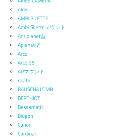
AIRES CAMERA
Aldis
AMBI SILETTE
Ambi Siletteマウント
Antiplanet型
Aplanat型
Arco
Arco 35
ARマウント
Asahi
BAUSCH&LOMB
BERTHIOT
Bessamatic
Biogon
Canon
Cardinar