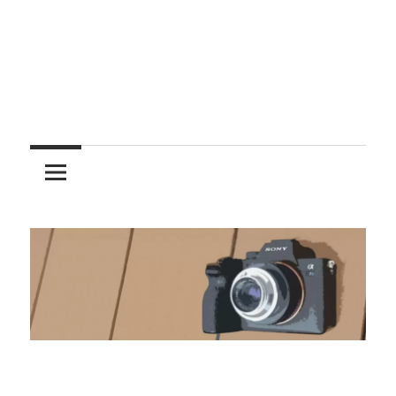
レ
ン
ズ
を
使
う