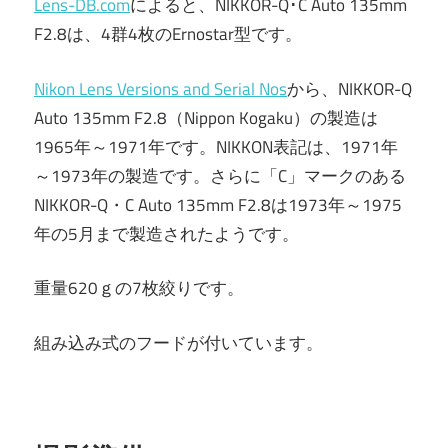
Lens-DB.com
によると、NIKKOR-Q･C Auto 135mm
F2.8は、4群4枚のErnostar型です。
Nikon Lens Versions and Serial Nos
から、NIKKOR-Q
Auto 135mm F2.8（Nippon Kogaku）の製造は
1965年～1971年です。NIKKON表記は、1971年
～1973年の製造です。さらに「C」マークのある
NIKKOR-Q・C Auto 135mm F2.8は1973年～1975
年の5月まで製造されたようです。
重量620ｇの7枚絞りです。
組み込み式のフードが付いています。