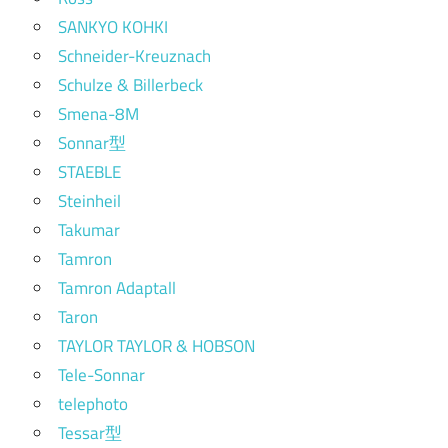
SANKYO KOHKI
Schneider-Kreuznach
Schulze & Billerbeck
Smena-8M
Sonnar型
STAEBLE
Steinheil
Takumar
Tamron
Tamron Adaptall
Taron
TAYLOR TAYLOR & HOBSON
Tele-Sonnar
telephoto
Tessar型