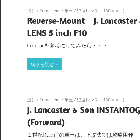
造）
/
Prime Lens
/
単玉
/
望遠レンズ（130mm～）
Reverse-Mount J. Lancaste
LENS 5 inch F10
Frontarを参考にしてみたら・・・
続きを読む
造）
/
Prime Lens
/
単玉
/
望遠レンズ（130mm～）
J. Lancaster & Son INSTANTO
(Forward)
１世紀以上前の単玉は、正攻法では攻略困難