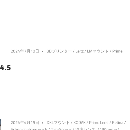
2024年7月10日
3Dプリンター
/
Leitz
/
LMマウント
/
Prime
4.5
2024年4月19日
DKLマウント
/
KODAK
/
Prime Lens
/
Retina
/
Schneider-Kreuznach
/
Tele-Sonnar
/
望遠レンズ（130mm～）