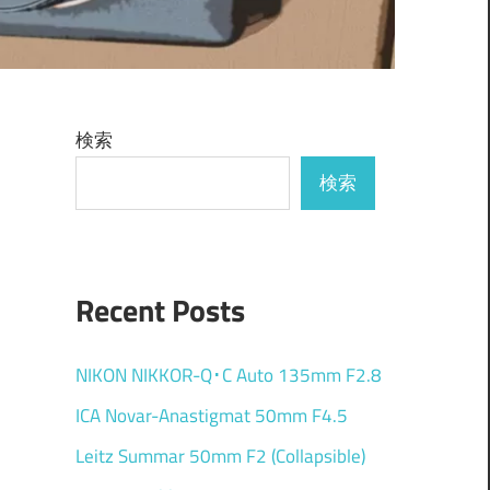
検索
検索
Recent Posts
NIKON NIKKOR-Q･C Auto 135mm F2.8
ICA Novar-Anastigmat 50mm F4.5
Leitz Summar 50mm F2 (Collapsible)