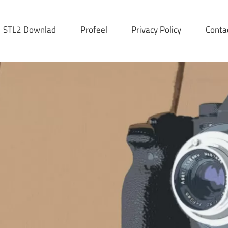
STL2 Downlad
Profeel
Privacy Policy
Conta