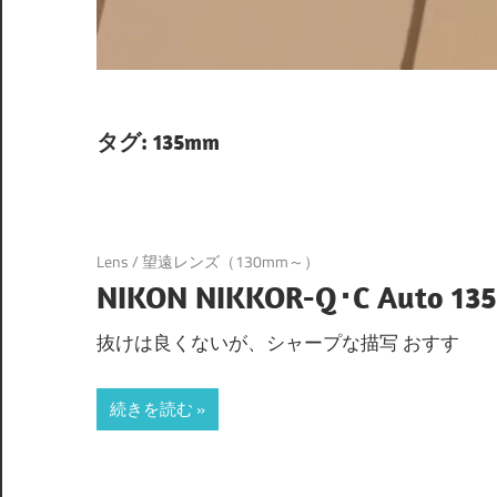
タグ:
135mm
Lens
/
望遠レンズ（130mm～）
NIKON NIKKOR-Q･C Auto 13
抜けは良くないが、シャープな描写 おすす
続きを読む