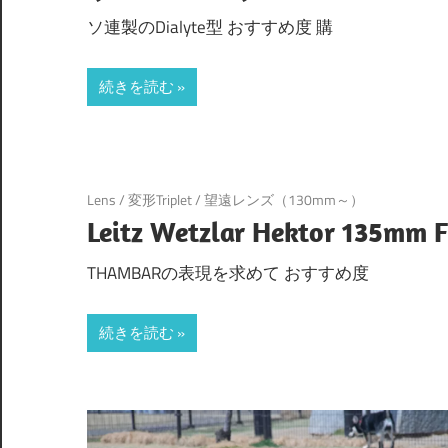
ソ連製のDialyte型 おすすめ度 購
続きを読む
Lens
/
変形Triplet
/
望遠レンズ（130mm～）
Leitz Wetzlar Hektor 135mm F
THAMBARの表現を求めて おすすめ度
続きを読む