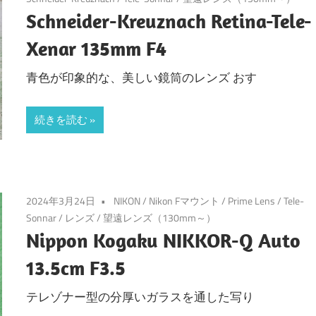
Schneider-Kreuznach Retina-Tele-
Xenar 135mm F4
青色が印象的な、美しい鏡筒のレンズ おす
続きを読む
2024年3月24日
NIKON
/
Nikon Fマウント
/
Prime Lens
/
Tele-
Sonnar
/
レンズ
/
望遠レンズ（130mm～）
Nippon Kogaku NIKKOR-Q Auto
13.5cm F3.5
テレゾナー型の分厚いガラスを通した写り