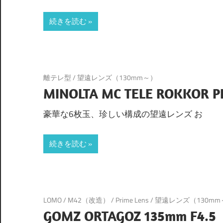
続きを読む
離テレ型
/
望遠レンズ（130mm～）
MINOLTA MC TELE ROKKOR P
豪華な6枚玉、珍しい構成の望遠レンズ お
続きを読む
LOMO
/
M42（改造）
/
Prime Lens
/
望遠レンズ（130mm
GOMZ ORTAGOZ 135mm F4.5