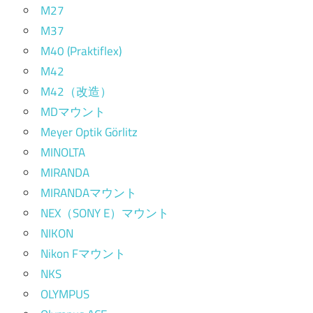
M27
M37
M40 (Praktiflex)
M42
M42（改造）
MDマウント
Meyer Optik Görlitz
MINOLTA
MIRANDA
MIRANDAマウント
NEX（SONY E）マウント
NIKON
Nikon Fマウント
NKS
OLYMPUS