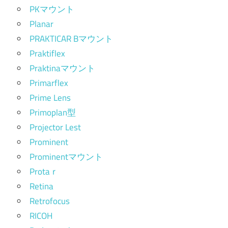
PKマウント
Planar
PRAKTICAR Bマウント
Praktiflex
Praktinaマウント
Primarflex
Prime Lens
Primoplan型
Projector Lest
Prominent
Prominentマウント
Protaｒ
Retina
Retrofocus
RICOH