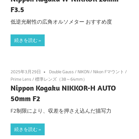
F3.5
低逆光耐性の広角オルソメター おすすめ度
続きを読む
2025年3月29日
Double Gauss
/
NIKON
/
Nikon Fマウント
/
Prime Lens
/
標準レンズ（38～64mm）
Nippon Kogaku NIKKOR-H AUTO
50mm F2
F2制限により、収差を押さえ込んだ描写力
続きを読む