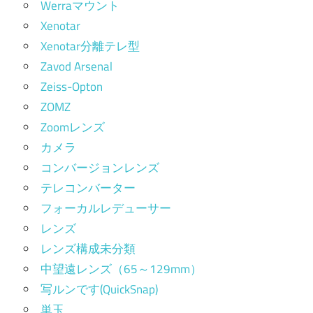
Werraマウント
Xenotar
Xenotar分離テレ型
Zavod Arsenal
Zeiss-Opton
ZOMZ
Zoomレンズ
カメラ
コンバージョンレンズ
テレコンバーター
フォーカルレデューサー
レンズ
レンズ構成未分類
中望遠レンズ（65～129mm）
写ルンです(QuickSnap)
単玉