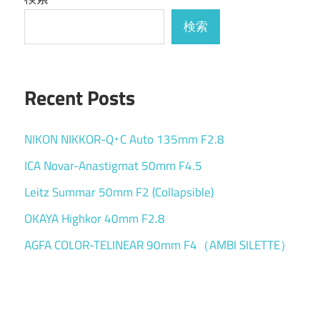
検索
Recent Posts
NIKON NIKKOR-Q･C Auto 135mm F2.8
ICA Novar-Anastigmat 50mm F4.5
Leitz Summar 50mm F2 (Collapsible)
OKAYA Highkor 40mm F2.8
AGFA COLOR-TELINEAR 90mm F4（AMBI SILETTE）