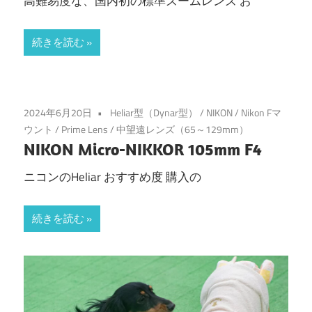
高難易度な、国内初の標準ズームレンズ お
続きを読む
2024年6月20日
Heliar型（Dynar型）
/
NIKON
/
Nikon Fマ
ウント
/
Prime Lens
/
中望遠レンズ（65～129mm）
NIKON Micro-NIKKOR 105mm F4
ニコンのHeliar おすすめ度 購入の
続きを読む