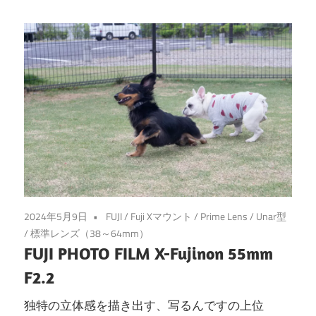
2024年5月9日
FUJI
/
Fuji Xマウント
/
Prime Lens
/
Unar型
/
標準レンズ（38～64mm）
FUJI PHOTO FILM X-Fujinon 55mm
F2.2
独特の立体感を描き出す、写るんですの上位