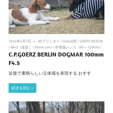
2024年4月7日
3Dプリンター
/
Dialyte型
/
GOERZ BERLIN
/
M42（改造）
/
Prime Lens
/
中望遠レンズ（65～129mm）
C.P.GOERZ BERLIN DOGMAR 100mm
F4.5
近接で素晴らしい立体感を表現する おすす
続きを読む