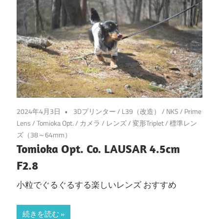
2024年4月3日
3Dプリンター
/
L39（改造）
/
NKS
/
Prime
Lens
/
Tomioka Opt.
/
カメラ
/
レンズ
/
変形Triplet
/
標準レン
ズ（38～64mm）
Tomioka Opt. Co. LAUSAR 4.5cm
F2.8
小粒でぐるぐるする楽しいレンズ おすすめ
続きを読む