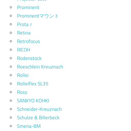
Prominent
Prominentマウント
Protaｒ
Retina
Retrofocus
RICOH
Rodenstock
Roeschlein Kreuznach
Rollei
Rolleiflex SL35
Ross
SANKYO KOHKI
Schneider-Kreuznach
Schulze & Billerbeck
Smena-8M