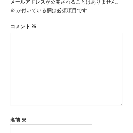
メールアドレスが公開されることはありません。
シ
※
が付いている欄は必須項目です
ョ
コメント
※
ン
名前
※