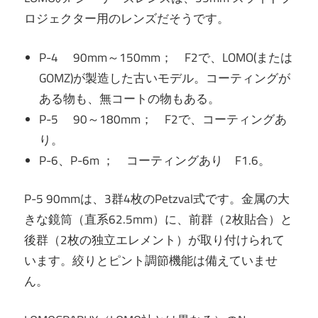
ロジェクター用のレンズだそうです。
P-4 90mm～150mm； F2で、LOMO(または
GOMZ)が製造した古いモデル。コーティングが
ある物も、無コートの物もある。
P-5 90～180mm； F2で、コーティングあ
り。
P-6、P-6m ； コーティングあり F1.6。
P-5 90mmは、3群4枚のPetzval式です。金属の大
きな鏡筒（直系62.5mm）に、前群（2枚貼合）と
後群（2枚の独立エレメント）が取り付けられて
います。絞りとピント調節機能は備えていませ
ん。