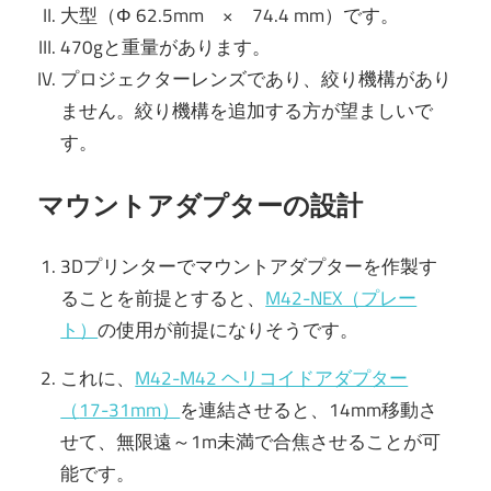
大型（Φ 62.5mm × 74.4 mm）です。
470gと重量があります。
プロジェクターレンズであり、絞り機構があり
ません。絞り機構を追加する方が望ましいで
す。
マウントアダプターの設計
3Dプリンターでマウントアダプターを作製す
ることを前提とすると、
M42-NEX（プレー
ト）
の使用が前提になりそうです。
これに、
M42-M42 ヘリコイドアダプター
（
17-31mm）
を連結させると、14mm移動さ
せて、無限遠～1m未満で合焦させることが可
能です。