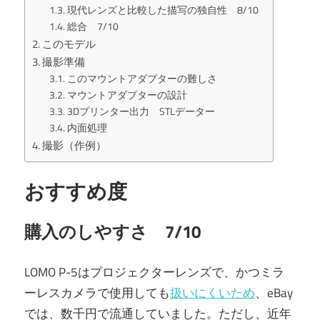
現代レンズと比較した描写の独自性 8/10
総合 7/10
このモデル
撮影準備
このマウントアダプターの難しさ
マウントアダプターの設計
3Dプリンター出力 STLデーター
内面処理
撮影（作例）
おすすめ度
購入のしやすさ 7/10
LOMO P-5はプロジェクターレンズで、かつミラ
ーレスカメラで使用しても
扱いにくいため
、eBay
では、数千円で流通していました。ただし、近年