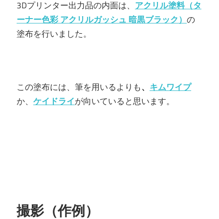
3Dプリンター出力品の内面は、
アクリル塗料（
タ
ーナー色彩 アクリルガッシュ 暗黒ブラック
）
の
塗布を行いました。
この塗布には、筆を用いるよりも
、
キムワイプ
か、
ケイドライ
が向いていると思います。
撮影（作例）