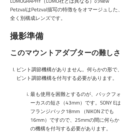
LOMOGRAPHY（LOMO社とは異なる）のNew
PetzvalはPetzval描写の特徴ををオマージュした、
全く別構成レンズです。
撮影準備
このマウントアダプターの難しさ
ピント調節機構がありません。何らかの形で、
ピント調節機構を付与する必要があります。
最も使用を困難とするのが、バックフォ
ーカスの短さ（43mm）です。SONY Eは
フランジバック18mm （NIKON Zでも
16mm）ですので、25mmの間に何らか
の機構を付与する必要があります。