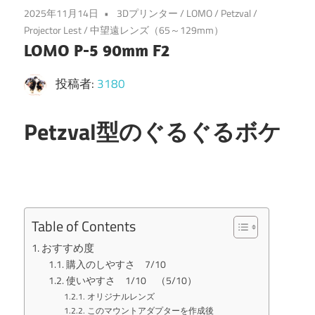
2025年11月14日
3Dプリンター
/
LOMO
/
Petzval
/
Projector Lest
/
中望遠レンズ（65～129mm）
LOMO P-5 90mm F2
投稿者:
3180
Petzval型のぐるぐるボケ
Table of Contents
おすすめ度
購入のしやすさ 7/10
使いやすさ 1/10 （5/10）
オリジナルレンズ
このマウントアダプターを作成後