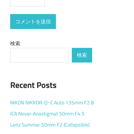
検索
検索
Recent Posts
NIKON NIKKOR-Q･C Auto 135mm F2.8
ICA Novar-Anastigmat 50mm F4.5
Leitz Summar 50mm F2 (Collapsible)