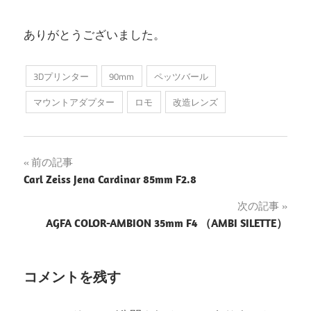
ありがとうございました。
3Dプリンター
90mm
ペッツバール
マウントアダプター
ロモ
改造レンズ
投
前の記事
Carl Zeiss Jena Cardinar 85mm F2.8
稿
次の記事
ナ
AGFA COLOR-AMBION 35mm F4 （AMBI SILETTE）
ビ
ゲ
コメントを残す
ー