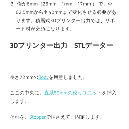
僅か6mm（
25mm－1mm－17mm ）
で、Φ
62.5mmからΦ 42mmまで変化させる必要があ
ります。積層式3Dプリンター出力では、サポ
ート材が必須になります。
3Dプリンター出力 STLデーター
長さ72mmの
Body
を用意しました。
ここの中央に、
直系50mmの絞りユニット
を挿入
します。
それを、
Stopper
で押さえて、固定します。