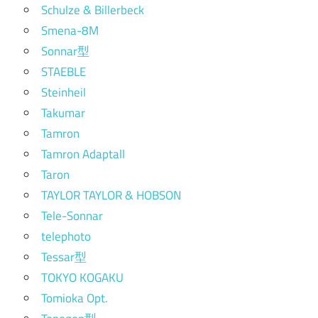
Schulze & Billerbeck
Smena-8M
Sonnar型
STAEBLE
Steinheil
Takumar
Tamron
Tamron Adaptall
Taron
TAYLOR TAYLOR & HOBSON
Tele-Sonnar
telephoto
Tessar型
TOKYO KOGAKU
Tomioka Opt.