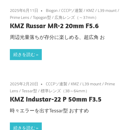
2025年6月11日
Biogon
/
CCCPソ連製
/
KMZ
/
L39 mount
/
Prime Lens
/
Topogon型
/
広角レンズ（～37mm）
KMZ Russar MR-2 20mm F5.6
周辺光量落ちが存分に楽しめる、超広角 お
続きを読む
2025年2月20日
CCCPソ連製
/
KMZ
/
L39 mount
/
Prime
Lens
/
Tessar型
/
標準レンズ（38～64mm）
KMZ Industar-22 P 50mm F3.5
時々エラーを出すTessar型 おすすめ
続きを読む