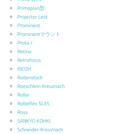
Primoplan型
Projector Lest
Prominent
Prominentマウント
Protaｒ
Retina
Retrofocus
RICOH
Rodenstock
Roeschlein Kreuznach
Rollei
Rolleiflex SL35
Ross
SANKYO KOHKI
Schneider-Kreuznach