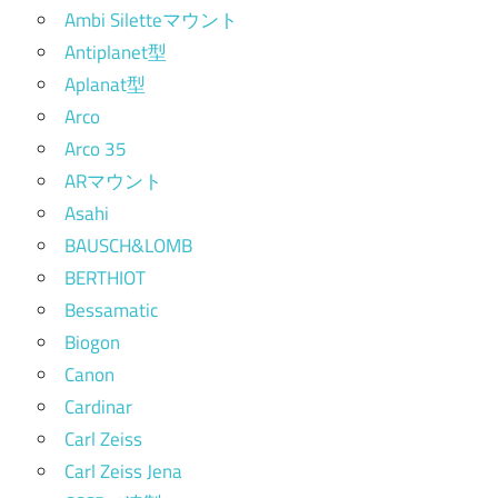
Ambi Siletteマウント
Antiplanet型
Aplanat型
Arco
Arco 35
ARマウント
Asahi
BAUSCH&LOMB
BERTHIOT
Bessamatic
Biogon
Canon
Cardinar
Carl Zeiss
Carl Zeiss Jena