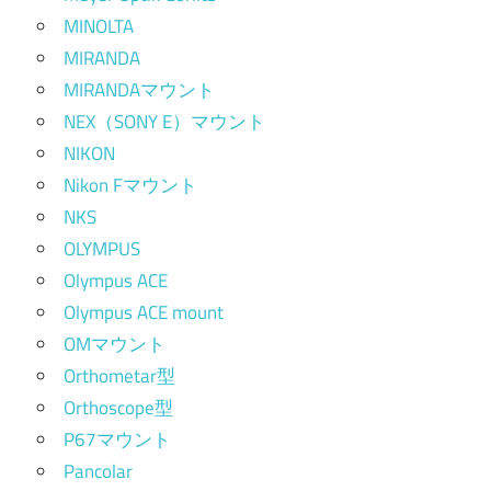
MINOLTA
MIRANDA
MIRANDAマウント
NEX（SONY E）マウント
NIKON
Nikon Fマウント
NKS
OLYMPUS
Olympus ACE
Olympus ACE mount
OMマウント
Orthometar型
Orthoscope型
P67マウント
Pancolar