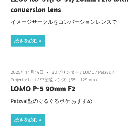
conversion lens
イメージサークルをコンバーションレンズで
続きを読む
2025年11月14日
3Dプリンター
/
LOMO
/
Petzval
/
Projector Lest
/
中望遠レンズ（65～129mm）
LOMO P-5 90mm F2
Petzval型のぐるぐるボケ おすすめ
続きを読む