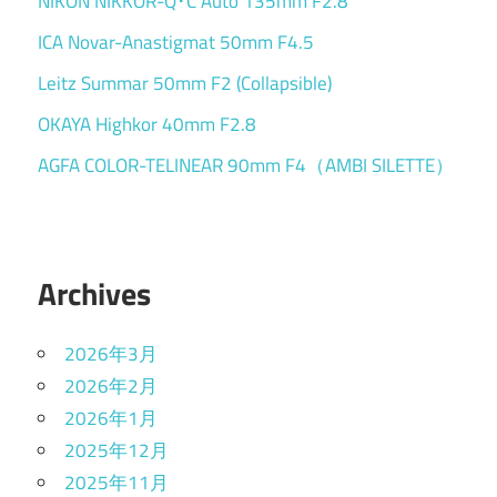
NIKON NIKKOR-Q･C Auto 135mm F2.8
ICA Novar-Anastigmat 50mm F4.5
Leitz Summar 50mm F2 (Collapsible)
OKAYA Highkor 40mm F2.8
AGFA COLOR-TELINEAR 90mm F4（AMBI SILETTE）
Archives
2026年3月
2026年2月
2026年1月
2025年12月
2025年11月