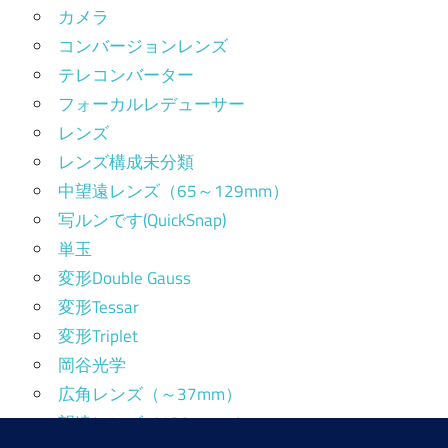
カメラ
コンバージョンレンズ
テレコンバーター
フォーカルレデューサー
レンズ
レンズ構成未分類
中望遠レンズ（65～129mm）
写ルンです(QuickSnap)
単玉
変形Double Gauss
変形Tessar
変形Triplet
岡谷光学
広角レンズ（～37mm）
望遠レンズ（130mm～）