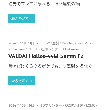
逆光でフレアに溺れる、旧ソ連製のTopo
続きを読む
2024年11月28日
CCCPソ連製
/
Double Gauss
/
M42
/
Prime Lens
/
VALDAI
/
標準レンズ（38～64mm）
VALDAI Helios-44M 58mm F2
時々だけぐるぐるボケでも、ソ連製を堪能で
続きを読む
2024年10月19日
3Dプリンター
/
CCCPソ連製
/
LOMO
/