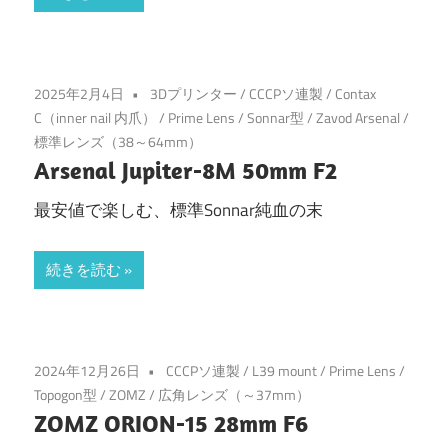
2025年2月4日
3Dプリンター
/
CCCPソ連製
/
Contax
C（inner nail 内爪）
/
Prime Lens
/
Sonnar型
/
Zavod Arsenal
/
標準レンズ（38～64mm）
Arsenal Jupiter-8M 50mm F2
最安値で楽しむ、標準Sonnar純血の末
続きを読む
2024年12月26日
CCCPソ連製
/
L39 mount
/
Prime Lens
/
Topogon型
/
ZOMZ
/
広角レンズ（～37mm）
ZOMZ ORION-15 28mm F6