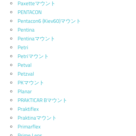
Paxetteマウント
PENTACON
Pentacon6 (Kiev60)マウント
Pentina
Pentinaマウント
Petri
Petriマウント
Petval
Petzval
PKマウント
Planar
PRAKTICAR Bマウント
Praktiflex
Praktinaマウント
Primarflex
Prime Lens