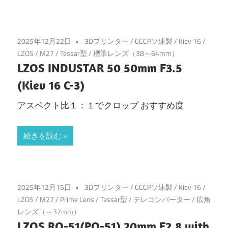
2025年12月22日
3Dプリンター
/
CCCPソ連製
/
Kiev 16
/
LZOS
/
M27
/
Tessar型
/
標準レンズ（38～64mm）
LZOS INDUSTAR 50 50mm F3.5
(Kiev 16 C-3)
アスペクト比１：１でクロップ おすすめ度
続きを読む
2025年12月15日
3Dプリンター
/
CCCPソ連製
/
Kiev 16
/
LZOS
/
M27
/
Prime Lens
/
Tessar型
/
テレコンバーター
/
広角
レンズ（～37mm）
LZOS RO-51(PO-51) 20mm F2.8 with