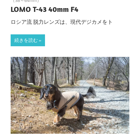
（38～64mm）
LOMO T-43 40mm F4
ロシア流 脱力レンズは、現代デジカメをト
続きを読む