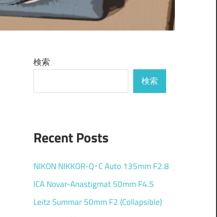
検索
検索
Recent Posts
NIKON NIKKOR-Q･C Auto 135mm F2.8
ICA Novar-Anastigmat 50mm F4.5
Leitz Summar 50mm F2 (Collapsible)