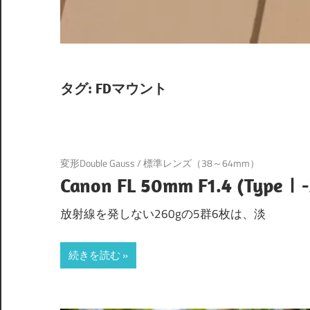
タグ:
FDマウント
変形Double Gauss
/
標準レンズ（38～64mm）
Canon FL 50mm F1.4 (TypeⅠ-
放射線を発しない260gの5群6枚は、淡
続きを読む