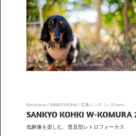
Retrofocus
/
SANKYO KOHKI
/
広角レンズ（～37mm）
SANKYO KOHKI W-KOMURA 
低解像を楽しむ、普及型レトロフォーカス