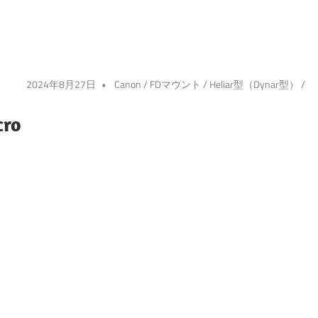
2024年8月27日
Canon
/
FDマウント
/
Heliar型（Dynar型）
/
cro