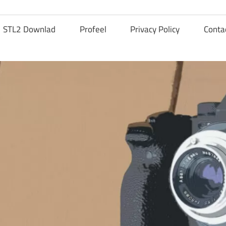
STL2 Downlad
Profeel
Privacy Policy
Conta