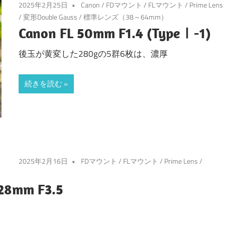
2025年2月25日
Canon
/
FDマウント
/
FLマウント
/
Prime Lens
/
変形Double Gauss
/
標準レンズ（38～64mm）
Canon FL 50mm F1.4 (TypeⅠ-1)
後玉が黄変した280gの5群6枚は、濃厚
続きを読む
2025年2月16日
FDマウント
/
FLマウント
/
Prime Lens
/
28mm F3.5