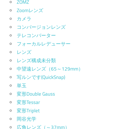
ZOMZ
Zoomレンズ
カメラ
コンバージョンレンズ
テレコンバーター
フォーカルレデューサー
レンズ
レンズ構成未分類
中望遠レンズ（65～129mm）
写ルンです(QuickSnap)
単玉
変形Double Gauss
変形Tessar
変形Triplet
岡谷光学
広角レンズ（～37mm）