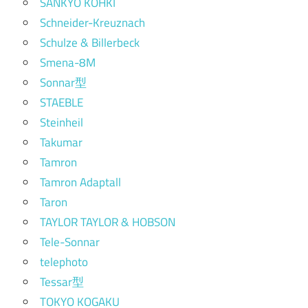
SANKYO KOHKI
Schneider-Kreuznach
Schulze & Billerbeck
Smena-8M
Sonnar型
STAEBLE
Steinheil
Takumar
Tamron
Tamron Adaptall
Taron
TAYLOR TAYLOR & HOBSON
Tele-Sonnar
telephoto
Tessar型
TOKYO KOGAKU