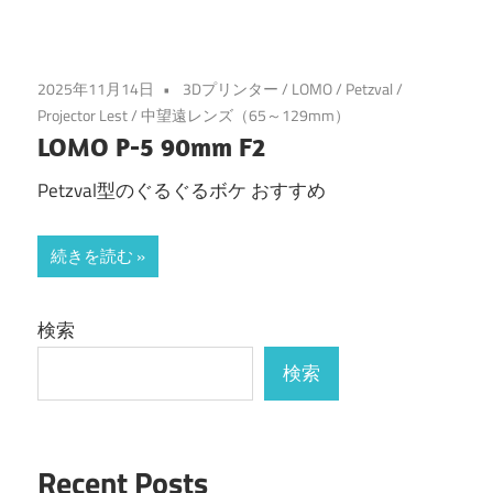
2025年11月14日
3Dプリンター
/
LOMO
/
Petzval
/
Projector Lest
/
中望遠レンズ（65～129mm）
LOMO P-5 90mm F2
Petzval型のぐるぐるボケ おすすめ
続きを読む
検索
検索
Recent Posts