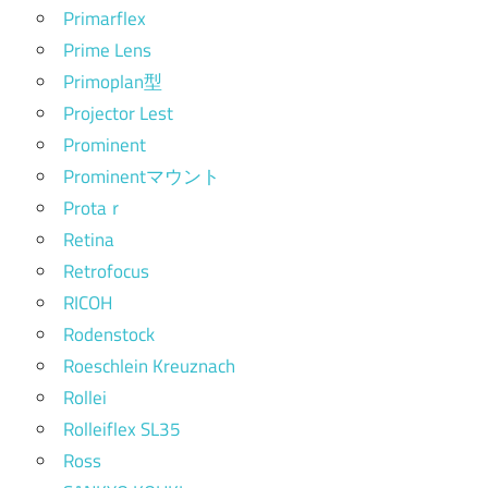
Primarflex
Prime Lens
Primoplan型
Projector Lest
Prominent
Prominentマウント
Protaｒ
Retina
Retrofocus
RICOH
Rodenstock
Roeschlein Kreuznach
Rollei
Rolleiflex SL35
Ross