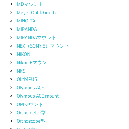
MDマウント
Meyer Optik Görlitz
MINOLTA
MIRANDA
MIRANDAマウント
NEX（SONY E）マウント
NIKON
Nikon Fマウント
NKS
OLYMPUS
Olympus ACE
Olympus ACE mount
OMマウント
Orthometar型
Orthoscope型