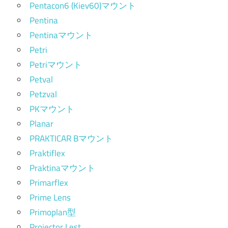
Pentacon6 (Kiev60)マウント
Pentina
Pentinaマウント
Petri
Petriマウント
Petval
Petzval
PKマウント
Planar
PRAKTICAR Bマウント
Praktiflex
Praktinaマウント
Primarflex
Prime Lens
Primoplan型
Projector Lest