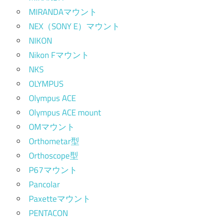
MIRANDAマウント
NEX（SONY E）マウント
NIKON
Nikon Fマウント
NKS
OLYMPUS
Olympus ACE
Olympus ACE mount
OMマウント
Orthometar型
Orthoscope型
P67マウント
Pancolar
Paxetteマウント
PENTACON