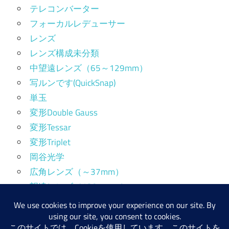
テレコンバーター
フォーカルレデューサー
レンズ
レンズ構成未分類
中望遠レンズ（65～129mm）
写ルンです(QuickSnap)
単玉
変形Double Gauss
変形Tessar
変形Triplet
岡谷光学
広角レンズ（～37mm）
望遠レンズ（130mm～）
標準レンズ（38～64mm）
産業用レンズ