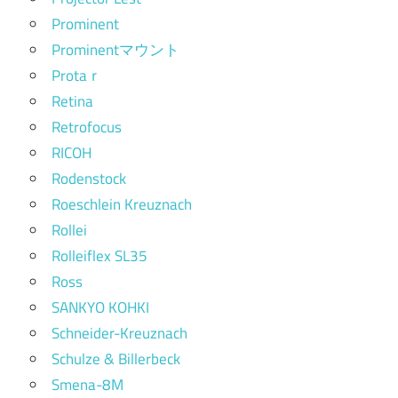
Prominent
Prominentマウント
Protaｒ
Retina
Retrofocus
RICOH
Rodenstock
Roeschlein Kreuznach
Rollei
Rolleiflex SL35
Ross
SANKYO KOHKI
Schneider-Kreuznach
Schulze & Billerbeck
Smena-8M