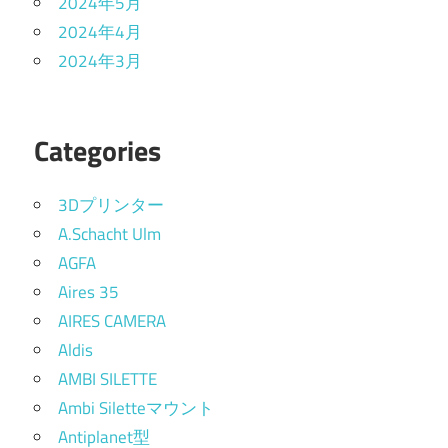
2024年5月
2024年4月
2024年3月
Categories
3Dプリンター
A.Schacht Ulm
AGFA
Aires 35
AIRES CAMERA
Aldis
AMBI SILETTE
Ambi Siletteマウント
Antiplanet型