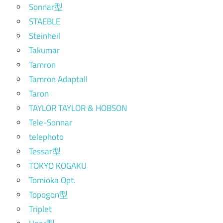
Sonnar型
STAEBLE
Steinheil
Takumar
Tamron
Tamron Adaptall
Taron
TAYLOR TAYLOR & HOBSON
Tele-Sonnar
telephoto
Tessar型
TOKYO KOGAKU
Tomioka Opt.
Topogon型
Triplet