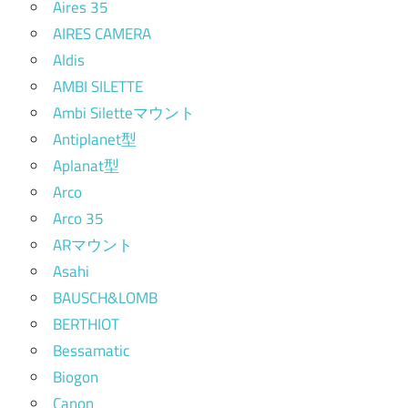
Aires 35
AIRES CAMERA
Aldis
AMBI SILETTE
Ambi Siletteマウント
Antiplanet型
Aplanat型
Arco
Arco 35
ARマウント
Asahi
BAUSCH&LOMB
BERTHIOT
Bessamatic
Biogon
Canon