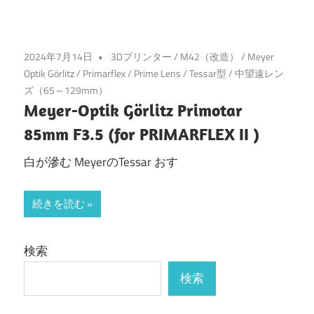
2024年7月14日
3Dプリンター
/
M42（改造）
/
Meyer
Optik Görlitz
/
Primarflex
/
Prime Lens
/
Tessar型
/
中望遠レン
ズ（65～129mm）
Meyer-Optik Görlitz Primotar
85mm F3.5 (for PRIMARFLEX II )
白が滲む MeyerのTessar おす
続きを読む
検索
検索