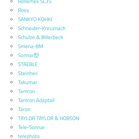
Rolleiflex SL35
Ross
SANKYO KOHKI
Schneider-Kreuznach
Schulze & Billerbeck
Smena-8M
Sonnar型
STAEBLE
Steinheil
Takumar
Tamron
Tamron Adaptall
Taron
TAYLOR TAYLOR & HOBSON
Tele-Sonnar
telephoto