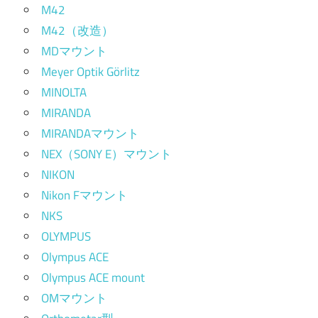
M42
M42（改造）
MDマウント
Meyer Optik Görlitz
MINOLTA
MIRANDA
MIRANDAマウント
NEX（SONY E）マウント
NIKON
Nikon Fマウント
NKS
OLYMPUS
Olympus ACE
Olympus ACE mount
OMマウント