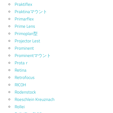
Praktiflex
Praktinaマウント
Primarflex
Prime Lens
Primoplan型
Projector Lest
Prominent
Prominentマウント
Protaｒ
Retina
Retrofocus
RICOH
Rodenstock
Roeschlein Kreuznach
Rollei