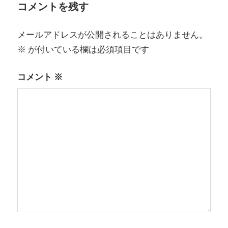
ゲ
コメントを残す
ー
メールアドレスが公開されることはありません。
シ
※
が付いている欄は必須項目です
ョ
コメント
※
ン