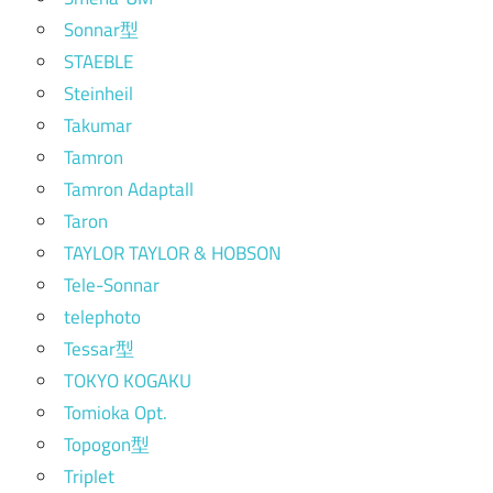
Sonnar型
STAEBLE
Steinheil
Takumar
Tamron
Tamron Adaptall
Taron
TAYLOR TAYLOR & HOBSON
Tele-Sonnar
telephoto
Tessar型
TOKYO KOGAKU
Tomioka Opt.
Topogon型
Triplet