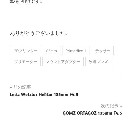
影も可能です。
ありがとうございました。
3Dプリンター
85mm
PrimarflexⅡ
テッサー
プリモーター
マウントアダプター
改造レンズ
投
前の記事
Leitz Wetzlar Hektor 135mm F4.5
稿
次の記事
ナ
GOMZ ORTAGOZ 135mm F4.5
ビ