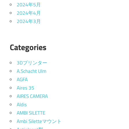
2024年5月
2024年4月
2024年3月
Categories
3Dプリンター
A.Schacht Ulm
AGFA
Aires 35
AIRES CAMERA
Aldis
AMBI SILETTE
Ambi Siletteマウント