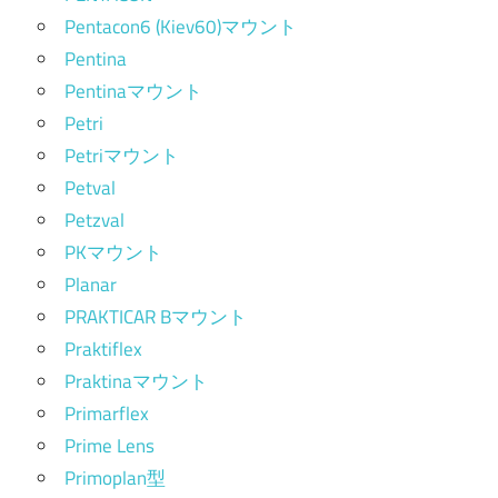
Pentacon6 (Kiev60)マウント
Pentina
Pentinaマウント
Petri
Petriマウント
Petval
Petzval
PKマウント
Planar
PRAKTICAR Bマウント
Praktiflex
Praktinaマウント
Primarflex
Prime Lens
Primoplan型