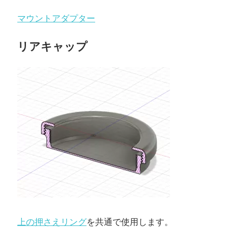
マウントアダプター
リアキャップ
上の押さえリング
を共通で使用します。