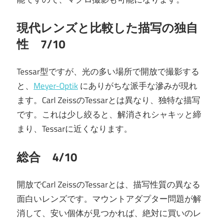
現代レンズと比較した描写の独自
性 7/10
Tessar型ですが、光の多い場所で開放で撮影する
と、
Meyer-Optik
にありがちな派手な滲みが現れ
ます。Carl ZeissのTessarとは異なり、独特な描写
です。これは少し絞ると、解消されシャキッと締
まり、Tessarに近くなります。
総合 4/10
開放でCarl ZeissのTessarとは、描写性質の異なる
面白いレンズです。マウントアダプター問題が解
消して、安い個体が見つかれば、絶対に買いのレ