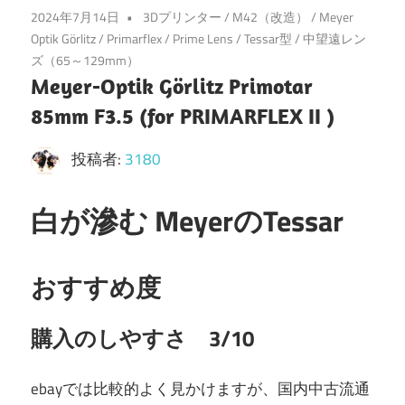
2024年7月14日
3Dプリンター
/
M42（改造）
/
Meyer
Optik Görlitz
/
Primarflex
/
Prime Lens
/
Tessar型
/
中望遠レン
ズ（65～129mm）
Meyer-Optik Görlitz Primotar
85mm F3.5 (for PRIMARFLEX II )
投稿者:
3180
白が滲む MeyerのTessar
おすすめ度
購入のしやすさ 3/10
ebayでは比較的よく見かけますが、国内中古流通