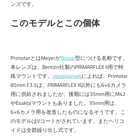
ンズです。
このモデルとこの個体
PrimotarとはMeyerが
Tessar
型につける名称です。
本レンズは、Bentzin社製のPRIMARFLEX II用で特
殊マウントです。
zeissikonveb
によれば、Primotar
85mm F3.5は、PRIMARFLEX II以外にも6×6カメラ
用に供給されましたが、後期には35mm用にM42
やExaktaマウントもありました。35mm用は、
6×6カメラ用を改造したものになるそうです。こ
のモデルはVコートがされています。またヘリコ
イドは全群繰り出し式です。