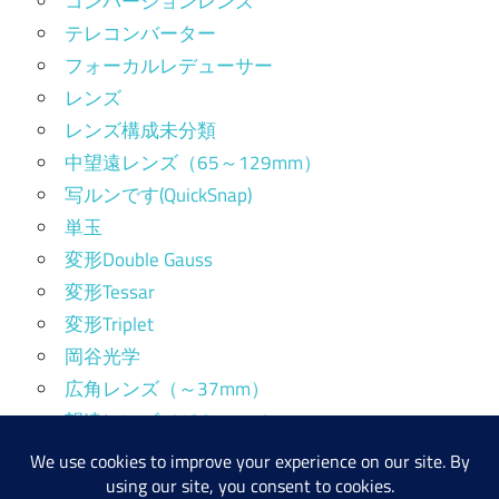
コンバージョンレンズ
テレコンバーター
フォーカルレデューサー
レンズ
レンズ構成未分類
中望遠レンズ（65～129mm）
写ルンです(QuickSnap)
単玉
変形Double Gauss
変形Tessar
変形Triplet
岡谷光学
広角レンズ（～37mm）
望遠レンズ（130mm～）
標準レンズ（38～64mm）
産業用レンズ