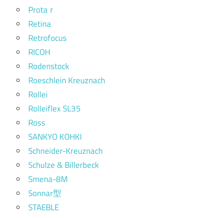
Protaｒ
Retina
Retrofocus
RICOH
Rodenstock
Roeschlein Kreuznach
Rollei
Rolleiflex SL35
Ross
SANKYO KOHKI
Schneider-Kreuznach
Schulze & Billerbeck
Smena-8M
Sonnar型
STAEBLE