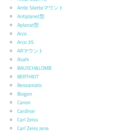
Ambi Siletteマウント
Antiplanet型
Aplanat型
Arco
Arco 35
ARマウント
Asahi
BAUSCH&LOMB
BERTHIOT
Bessamatic
Biogon
Canon
Cardinar
Carl Zeiss
Carl Zeiss Jena