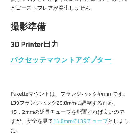
どゴーストフレアが発生しません。
撮影準備
3D Printer出力
パクセッテマウントアダプター
Paxetteマウントは、フランジバック44mmです。
L39フランジバック28.8mmに調整するため、
15．2mmの延長チューブを配置すれば良いので
すが、安全を見て
14.8mmのL39チューブ
としまし
た。