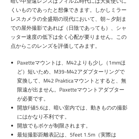
暗い中望遠レンズはフィルム時代には大変使いに
くいものであったと想像できます。しかしミラー
レスカメラの全盛期の現代において、朝～夕刻ま
での屋外撮影であれば（日陰であっても）、シャ
ッター速度の低下は全く心配が要りません。この
点からこのレンズを評価してみます。
Paxetteマウントは、M42よりも少し（1mmほ
ど）短いため、M39-M42アダプターリングで
変換して、M42 Prakticaマウントとすると、無
限遠が出ません。Paxetteマウントアダプター
が必要です。
開放F値5.6は、暗い室内では、動きものの撮影
にはかなり不利です。
開放でもボケが制限されます。
最短撮影距離表記は、5feet 1.5m（実際は