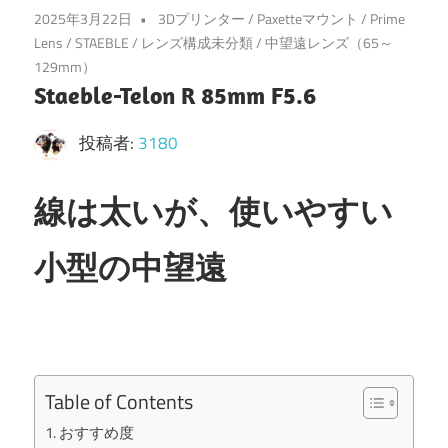
2025年3月22日
3Dプリンター
/
Paxetteマウント
/
Prime
Lens
/
STAEBLE
/
レンズ構成未分類
/
中望遠レンズ（65～
129mm）
Staeble-Telon R 85mm F5.6
投稿者:
3180
線は太いが、使いやすい
小型の中望遠
Table of Contents
おすすめ度