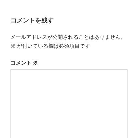
ビ
ゲ
コメントを残す
ー
メールアドレスが公開されることはありません。
シ
※
が付いている欄は必須項目です
ョ
コメント
※
ン