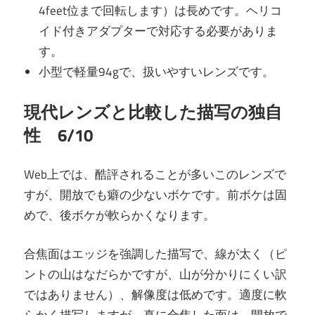
4feet位まで回転します）は長めです。ヘリコ
イド付きアダプターで対応する必要がありま
す。
小型で軽量94gで、扱いやすいレンズです。
現代レンズと比較した描写の独自
性 6/10
Web上では、酷評されることが多いこのレンズで
すが、開放でも癖の少ないボケです。前ボケは固
めで、後ボケが軟らかくなります。
合焦面はエッジを強調した描写で、線が太く（ピ
ントの山はなだらかですが、山が分かりにくい訳
ではありません）、解像度は低めです。適度に軟
らかく描写しますが、真に合焦した面は、開放で