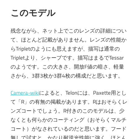
このモデル
残念ながら、ネット上でこのレンズの詳細につい
て、ほとんど記載がありません。レンズの性能か
らTripletのようにも思えますが、描写は通常の
Tripletより、シャープです。描写はまるでTessar
のようです。この大きさ、開放F値の暗さ、軽量
さから、3群3枚か3群4枚の構成だと思います。
Camera-wiki
によると、Telonには、Paxette用とし
て「R」の有無の掲載があります。Rはおそらくレ
ンズコートでしょう。R付きのこのモデルは、少
なくとも何らかのコーティング（おそらくマルチ
コート）がなされているのだと思います。フード
無しで試すと、かなり耐逆光性能に強く、ほとん