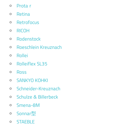
Protaｒ
Retina
Retrofocus
RICOH
Rodenstock
Roeschlein Kreuznach
Rollei
Rolleiflex SL35
Ross
SANKYO KOHKI
Schneider-Kreuznach
Schulze & Billerbeck
Smena-8M
Sonnar型
STAEBLE