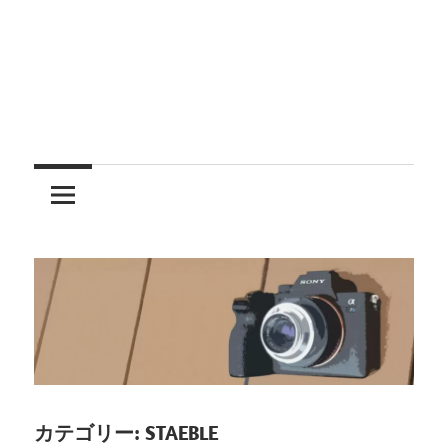
レ
ン
ズ
を
使
う
カテゴリー:
STAEBLE