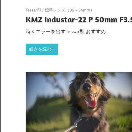
Tessar型
/
標準レンズ（38～64mm）
KMZ Industar-22 P 50mm F3.
時々エラーを出すTessar型 おすすめ
続きを読む