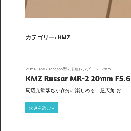
カテゴリー:
KMZ
Prime Lens
/
Topogon型
/
広角レンズ（～37mm）
KMZ Russar MR-2 20mm F5.6
周辺光量落ちが存分に楽しめる、超広角 お
続きを読む