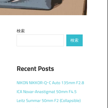
検索
検索
Recent Posts
NIKON NIKKOR-Q･C Auto 135mm F2.8
ICA Novar-Anastigmat 50mm F4.5
Leitz Summar 50mm F2 (Collapsible)