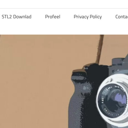
STL2 Downlad
Profeel
Privacy Policy
Conta