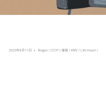
2025年6月11日
Biogon
/
CCCPソ連製
/
KMZ
/
L39 mount
/