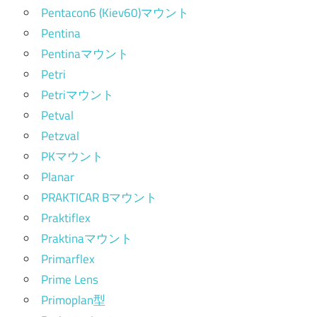
Pentacon6 (Kiev60)マウント
Pentina
Pentinaマウント
Petri
Petriマウント
Petval
Petzval
PKマウント
Planar
PRAKTICAR Bマウント
Praktiflex
Praktinaマウント
Primarflex
Prime Lens
Primoplan型