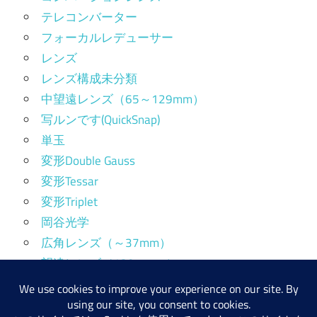
テレコンバーター
フォーカルレデューサー
レンズ
レンズ構成未分類
中望遠レンズ（65～129mm）
写ルンです(QuickSnap)
単玉
変形Double Gauss
変形Tessar
変形Triplet
岡谷光学
広角レンズ（～37mm）
望遠レンズ（130mm～）
標準レンズ（38～64mm）
産業用レンズ