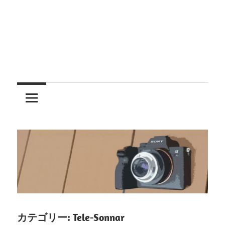
レ
ン
ズ
を
使
う
カテゴリー:
Tele-Sonnar