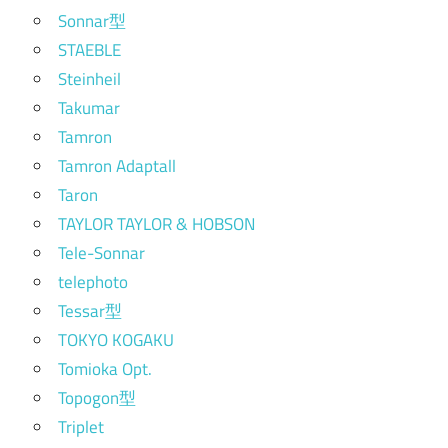
Sonnar型
STAEBLE
Steinheil
Takumar
Tamron
Tamron Adaptall
Taron
TAYLOR TAYLOR & HOBSON
Tele-Sonnar
telephoto
Tessar型
TOKYO KOGAKU
Tomioka Opt.
Topogon型
Triplet