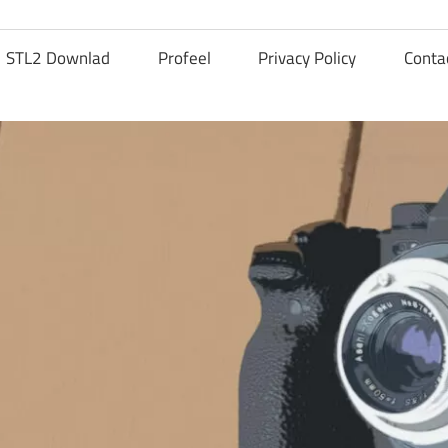
STL2 Downlad
Profeel
Privacy Policy
Conta