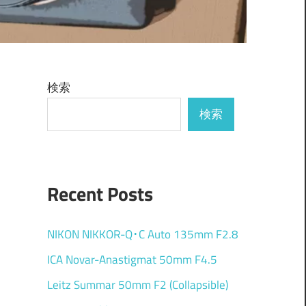
検索
検索
Recent Posts
NIKON NIKKOR-Q･C Auto 135mm F2.8
ICA Novar-Anastigmat 50mm F4.5
Leitz Summar 50mm F2 (Collapsible)