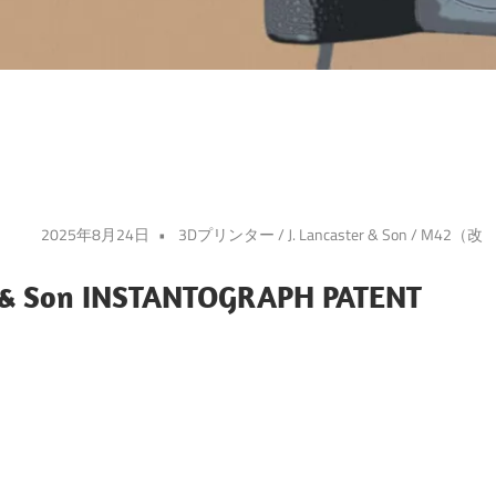
2025年8月24日
3Dプリンター
/
J. Lancaster & Son
/
M42（改
r & Son INSTANTOGRAPH PATENT