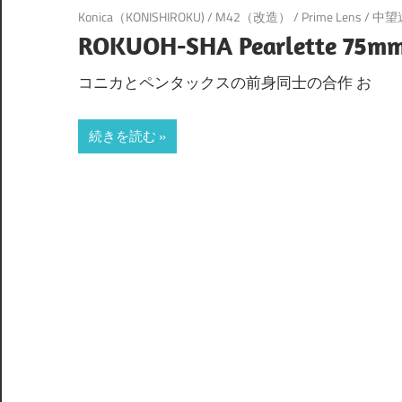
Konica（KONISHIROKU)
/
M42（改造）
/
Prime Lens
/
中望
ROKUOH-SHA Pearlette 75mm 
コニカとペンタックスの前身同士の合作 お
続きを読む