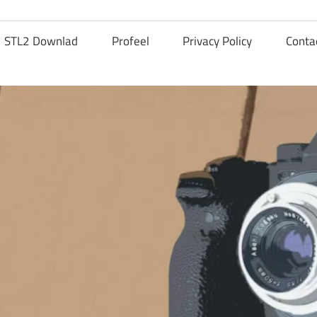
STL2 Downlad
Profeel
Privacy Policy
Conta