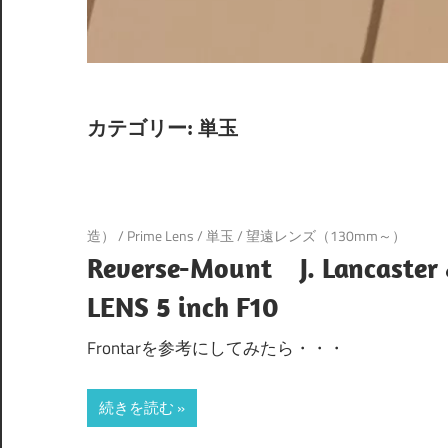
カテゴリー:
単玉
造）
/
Prime Lens
/
単玉
/
望遠レンズ（130mm～）
Reverse-Mount J. Lancaste
LENS 5 inch F10
Frontarを参考にしてみたら・・・
続きを読む