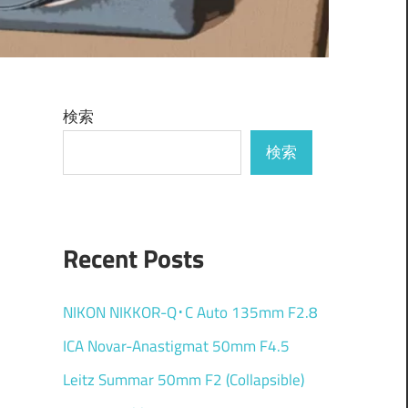
検索
検索
Recent Posts
NIKON NIKKOR-Q･C Auto 135mm F2.8
ICA Novar-Anastigmat 50mm F4.5
Leitz Summar 50mm F2 (Collapsible)