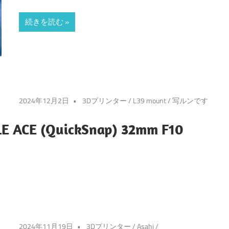
続きを読む
2024年12月2日
3Dプリンター
/
L39 mount
/
写ルンです
ACE (QuickSnap) 32mm F10
2024年11月19日
3Dプリンター
/
Asahi
/