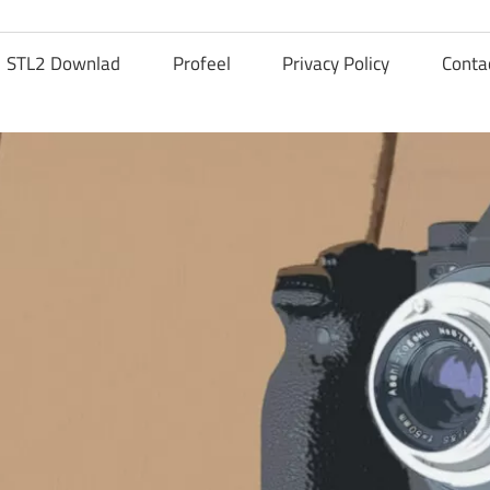
STL2 Downlad
Profeel
Privacy Policy
Conta