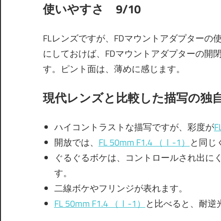
使いやすさ 9/10
FLレンズですが、FDマウントアダプターの
にしておけば、FDマウントアダプターの開
す。ピント面は、薄めに感じます。
現代レンズと比較した描写の独自性
ハイコントラストな描写ですが、彩度が
F
開放では、
FL 50mm F1.4 （Ⅰ-1）
と同じ
ぐるぐるボケは、コントロールされ出に
す。
二線ボケやフリンジが表れます。
FL 50mm F1.4 （Ⅰ-1）
と比べると、耐逆