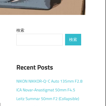
検索
検索
Recent Posts
NIKON NIKKOR-Q･C Auto 135mm F2.8
ICA Novar-Anastigmat 50mm F4.5
Leitz Summar 50mm F2 (Collapsible)