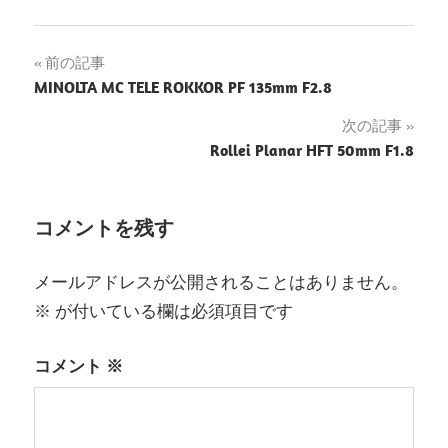
投
前の記事
MINOLTA MC TELE ROKKOR PF 135mm F2.8
稿
次の記事
ナ
Rollei Planar HFT 50mm F1.8
ビ
ゲ
コメントを残す
ー
メールアドレスが公開されることはありません。
シ
※
が付いている欄は必須項目です
ョ
コメント
※
ン