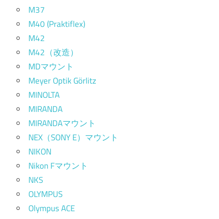
M37
M40 (Praktiflex)
M42
M42（改造）
MDマウント
Meyer Optik Görlitz
MINOLTA
MIRANDA
MIRANDAマウント
NEX（SONY E）マウント
NIKON
Nikon Fマウント
NKS
OLYMPUS
Olympus ACE