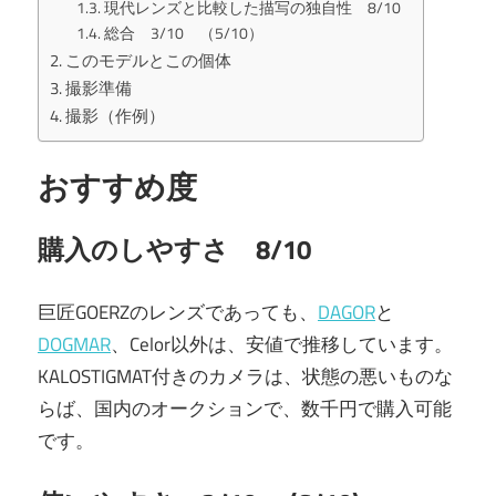
現代レンズと比較した描写の独自性 8/10
総合 3/10 （5/10）
このモデルとこの個体
撮影準備
撮影（作例）
おすすめ度
購入のしやすさ 8/10
巨匠GOERZのレンズであっても、
DAGOR
と
DOGMAR
、Celor以外は、安値で推移しています。
KALOSTIGMAT付きのカメラは、状態の悪いものな
らば、国内のオークションで、数千円で購入可能
です。