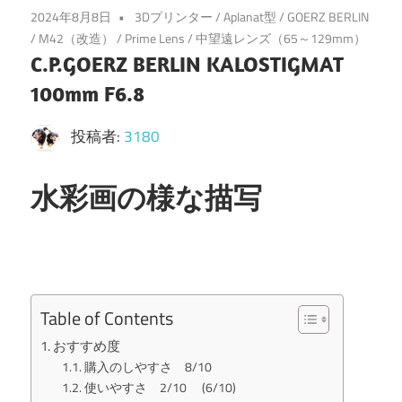
2024年8月8日
3Dプリンター
/
Aplanat型
/
GOERZ BERLIN
/
M42（改造）
/
Prime Lens
/
中望遠レンズ（65～129mm）
C.P.GOERZ BERLIN KALOSTIGMAT
100mm F6.8
投稿者:
3180
水彩画の様な描写
Table of Contents
おすすめ度
購入のしやすさ 8/10
使いやすさ 2/10 (6/10)