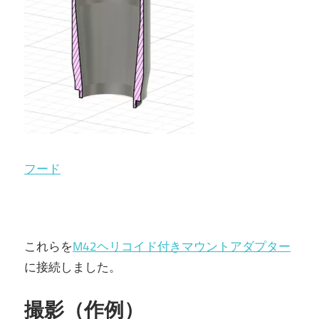
フード
これらを
M42ヘリコイド付きマウントアダプター
に接続しました。
撮影（作例）