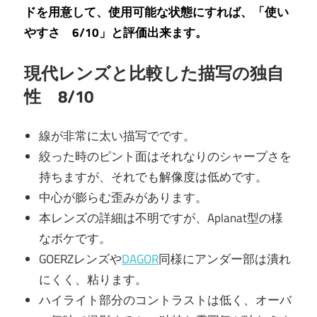
ドを用意して、使用可能な状態にすれば、「使い
やすさ 6/10」と評価出来ます。
現代レンズと比較した描写の独自
性 8/10
線が非常に太い描写でです。
絞った時のピント面はそれなりのシャープさを
持ちますが、それでも解像度は低めです。
中心が膨らむ歪みがあります。
本レンズの詳細は不明ですが、Aplanat型の様
なボケです。
GOERZレンズや
DAGOR
同様にアンダー部は潰れ
にくく、粘ります。
ハイライト部分のコントラストは低く、オーバ