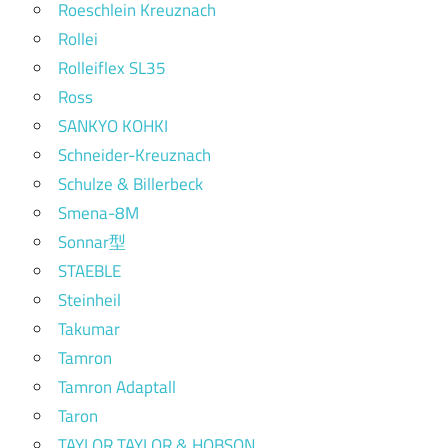
Roeschlein Kreuznach
Rollei
Rolleiflex SL35
Ross
SANKYO KOHKI
Schneider-Kreuznach
Schulze & Billerbeck
Smena-8M
Sonnar型
STAEBLE
Steinheil
Takumar
Tamron
Tamron Adaptall
Taron
TAYLOR TAYLOR & HOBSON