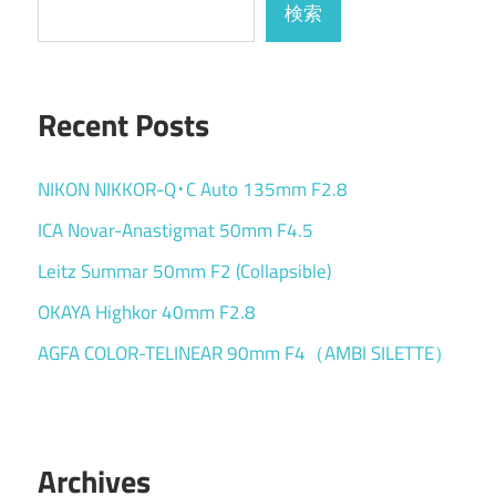
検索
Recent Posts
NIKON NIKKOR-Q･C Auto 135mm F2.8
ICA Novar-Anastigmat 50mm F4.5
Leitz Summar 50mm F2 (Collapsible)
OKAYA Highkor 40mm F2.8
AGFA COLOR-TELINEAR 90mm F4（AMBI SILETTE）
Archives