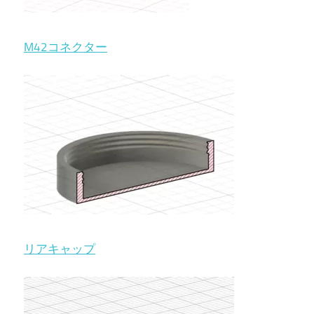
M42コネクター
リアキャップ