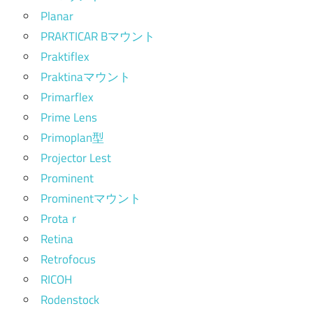
Planar
PRAKTICAR Bマウント
Praktiflex
Praktinaマウント
Primarflex
Prime Lens
Primoplan型
Projector Lest
Prominent
Prominentマウント
Protaｒ
Retina
Retrofocus
RICOH
Rodenstock