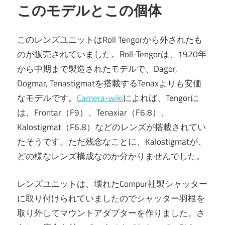
このモデルとこの個体
このレンズユニットはRoll Tengorから外されたも
のが販売されていました。Roll-Tengorは、1920年
から中期まで製造されたモデルで、Dagor,
Dogmar, Tenastigmatを搭載するTenaxよりも安価
なモデルです。
Camera-wiki
によれば、Tengorに
は、Frontar（F9）、Tenaxiar（F6.8）、
Kalostigmat（F6.8）などのレンズが搭載されてい
たそうです。ただ残念なことに、Kalostigmatが、
どの様なレンズ構成なのか分かりませんでした。
レンズユニットは、壊れたCompur社製シャッター
に取り付けられていましたのでシャッター羽根を
取り外してマウントアダプターを作りました。さ