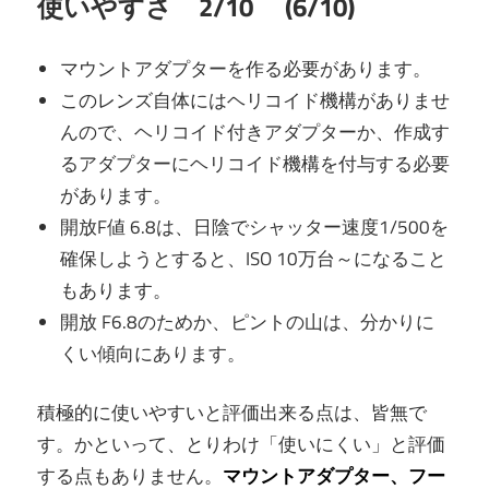
使いやすさ 2/10 (6/10)
マウントアダプターを作る必要があります。
このレンズ自体にはヘリコイド機構がありませ
んので、ヘリコイド付きアダプターか、作成す
るアダプターにヘリコイド機構を付与する必要
があります。
開放F値 6.8は、日陰でシャッター速度1/500を
確保しようとすると、ISO 10万台～になること
もあります。
開放 F6.8のためか、ピントの山は、分かりに
くい傾向にあります。
積極的に使いやすいと評価出来る点は、皆無で
す。かといって、とりわけ「使いにくい」と評価
する点もありません。
マウントアダプター、フー