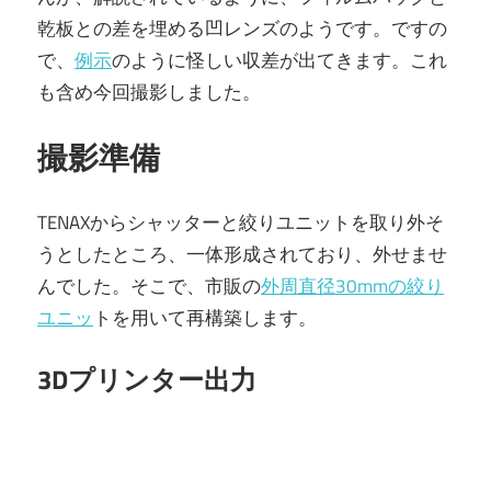
乾板との差を埋める凹レンズのようです。ですの
で、
例示
のように怪しい収差が出てきます。これ
も含め今回撮影しました。
撮影準備
TENAXからシャッターと絞りユニットを取り外そ
うとしたところ、一体形成されており、外せませ
んでした。そこで、市販の
外周直径30mmの絞り
ユニッ
トを用いて再構築します。
3Dプリンター出力