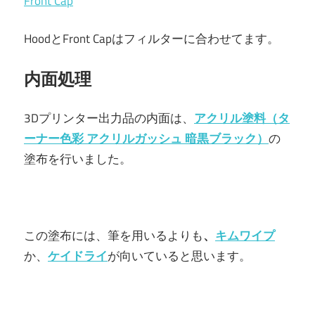
Front Cap
HoodとFront Capはフィルターに合わせてます。
内面処理
3Dプリンター出力品の内面は、
アクリル塗料（
タ
ーナー色彩 アクリルガッシュ 暗黒ブラック
）
の
塗布を行いました。
この塗布には、筆を用いるよりも
、
キムワイプ
か、
ケイドライ
が向いていると思います。