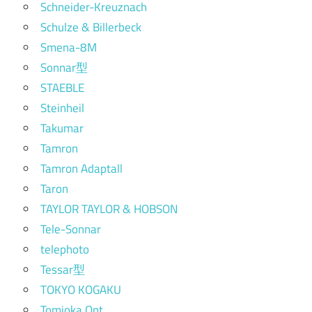
Schneider-Kreuznach
Schulze & Billerbeck
Smena-8M
Sonnar型
STAEBLE
Steinheil
Takumar
Tamron
Tamron Adaptall
Taron
TAYLOR TAYLOR & HOBSON
Tele-Sonnar
telephoto
Tessar型
TOKYO KOGAKU
Tomioka Opt.