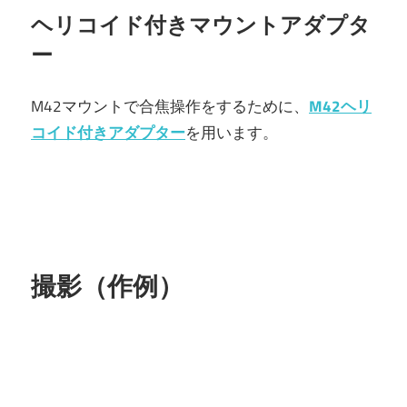
ヘリコイド付きマウントアダプタ
ー
M42マウントで合焦操作をするために、
M42ヘリ
コイド付きアダプター
を用います。
撮影（作例）