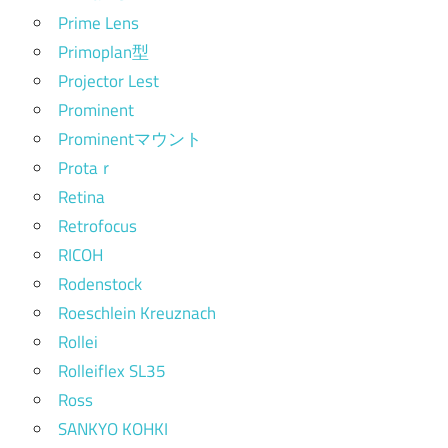
Prime Lens
Primoplan型
Projector Lest
Prominent
Prominentマウント
Protaｒ
Retina
Retrofocus
RICOH
Rodenstock
Roeschlein Kreuznach
Rollei
Rolleiflex SL35
Ross
SANKYO KOHKI