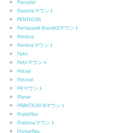
Pancolar
Paxetteマウント
PENTACON
Pentacon6 (Kiev60)マウント
Pentina
Pentinaマウント
Petri
Petriマウント
Petval
Petzval
PKマウント
Planar
PRAKTICAR Bマウント
Praktiflex
Praktinaマウント
Primarflex