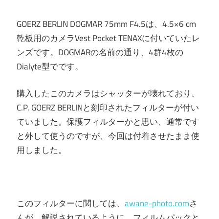
GOERZ BERLIN DOGMAR 75mm F4.5は、4.5×6 cm
乾板用のカメラVest Pocket TENAXに付いていたレ
ンズです。DOGMARの名前の通り、4群4枚の
Dialyte型でです。
購入したこのカメラはシャッターが壊れており、
C.P. GOERZ BERLINと刻印されたフィルターが付い
ていました。保護フィルターかと思い、通常です
と外して使うのですが、今回は付着させたまま使
用しました。
このフィルターに関しては、
awane-photo.com
さ
んが、解説されているように、フィルムパックと