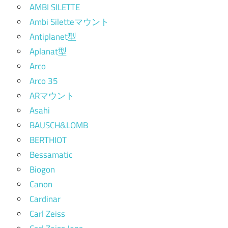
AMBI SILETTE
Ambi Siletteマウント
Antiplanet型
Aplanat型
Arco
Arco 35
ARマウント
Asahi
BAUSCH&LOMB
BERTHIOT
Bessamatic
Biogon
Canon
Cardinar
Carl Zeiss