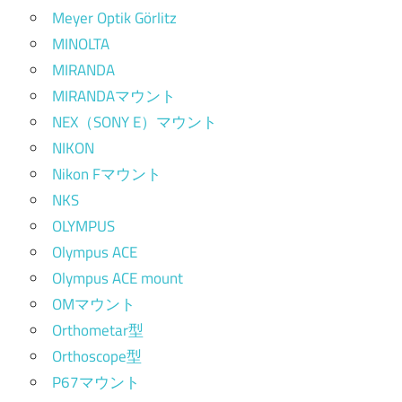
Meyer Optik Görlitz
MINOLTA
MIRANDA
MIRANDAマウント
NEX（SONY E）マウント
NIKON
Nikon Fマウント
NKS
OLYMPUS
Olympus ACE
Olympus ACE mount
OMマウント
Orthometar型
Orthoscope型
P67マウント