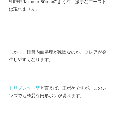
SUPER-Takumar 50mmのような、派手なゴースト
は現れません。
しかし、鏡筒内面処理が原因なのか、フレアが発
生しやすくなります。
トリプレット型
と言えば、玉ボケですが、このレ
ンズでも綺麗な円形ボケが現れます。