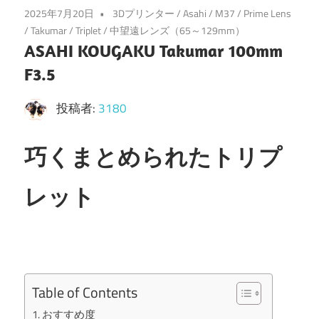
2025年7月20日
3Dプリンター
/
Asahi
/
M37
/
Prime Lens
/
Takumar
/
Triplet
/
中望遠レンズ（65～129mm）
ASAHI KOUGAKU Takumar 100mm
F3.5
投稿者:
3180
巧くまとめられたトリプ
レット
Table of Contents
おすすめ度