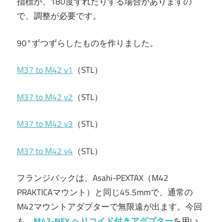
指標が、180度ずれたりする場合がありますの
で、調整が必要です。
90°ずつずらしたものを作りました。
M37 to M42 v1
（STL）
M37 to M42 v2
（STL）
M37 to M42 v3
（STL）
M37 to M42 v4
（STL）
フランジバックは、Asahi-PEXTAX（M42
PRAKTICAマウント）と同じ45.5mmで、通常の
M42マウントアダプターで無限遠が出ます。今回
も、
M42-NEX ヘリコイド付きアダプター
を用い