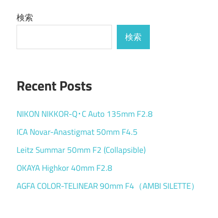
検索
検索
Recent Posts
NIKON NIKKOR-Q･C Auto 135mm F2.8
ICA Novar-Anastigmat 50mm F4.5
Leitz Summar 50mm F2 (Collapsible)
OKAYA Highkor 40mm F2.8
AGFA COLOR-TELINEAR 90mm F4（AMBI SILETTE）