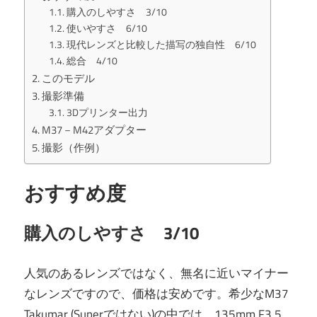
購入のしやすさ 3/10
使いやすさ 6/10
現代レンズと比較した描写の独自性 6/10
総合 4/10
このモデル
撮影準備
3Dプリンター出力
M37－M42アダプター
撮影（作例）
おすすめ度
購入のしやすさ 3/10
人気のあるレンズではなく、無名に近いマイナー
なレンズですので、価格は安めです。希少なM37
Takumar (Superではない)の中では、135mm F3.5