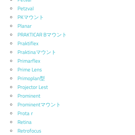
Petzval
PKマウント
Planar
PRAKTICAR Bマウント
Praktiflex
Praktinaマウント
Primarflex
Prime Lens
Primoplan型
Projector Lest
Prominent
Prominentマウント
Protaｒ
Retina
Retrofocus