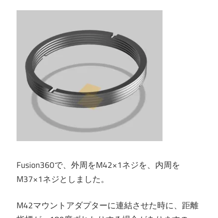
Fusion360で、外周をM42×1ネジを、内周を
M37×1ネジとしました。
M42マウントアダプターに連結させた時に、距離