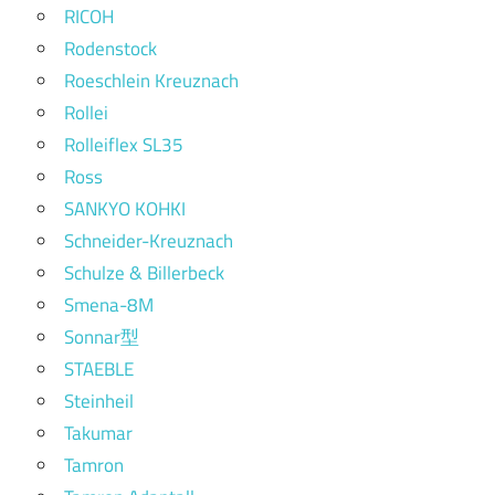
RICOH
Rodenstock
Roeschlein Kreuznach
Rollei
Rolleiflex SL35
Ross
SANKYO KOHKI
Schneider-Kreuznach
Schulze & Billerbeck
Smena-8M
Sonnar型
STAEBLE
Steinheil
Takumar
Tamron