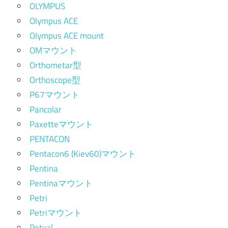
OLYMPUS
Olympus ACE
Olympus ACE mount
OMマウント
Orthometar型
Orthoscope型
P67マウント
Pancolar
Paxetteマウント
PENTACON
Pentacon6 (Kiev60)マウント
Pentina
Pentinaマウント
Petri
Petriマウント
Petval