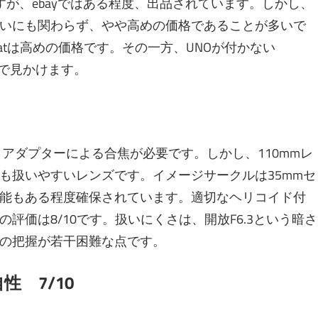
すが、ebayではある程度、出品されています。しかし、
いにも関わらず、やや高めの価格であることが多いで
igmatは高めの価格です。その一方、UNOが付かない
値札で見かけます。
トアダプターによる合焦が必要です。しかし、
110mmレ
も扱いやすいレンズです。イメージサークルは35mmセ
能もある程度確保されています。適切なヘリコイド付
評価は8/10です。扱いにくさは、開放F6.3という暗さ
の把握が若干困難な点です。
 7/10