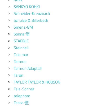
SANKYO KOHKI
Schneider-Kreuznach
Schulze & Billerbeck
Smena-8M
Sonnar型
STAEBLE
Steinheil
Takumar
Tamron
Tamron Adaptall
Taron
TAYLOR TAYLOR & HOBSON
Tele-Sonnar
telephoto
Tessar型