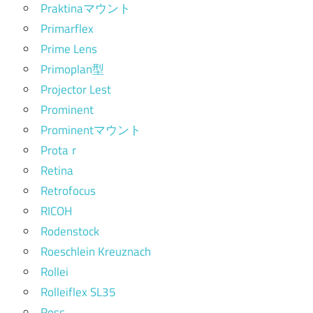
Praktinaマウント
Primarflex
Prime Lens
Primoplan型
Projector Lest
Prominent
Prominentマウント
Protaｒ
Retina
Retrofocus
RICOH
Rodenstock
Roeschlein Kreuznach
Rollei
Rolleiflex SL35
Ross