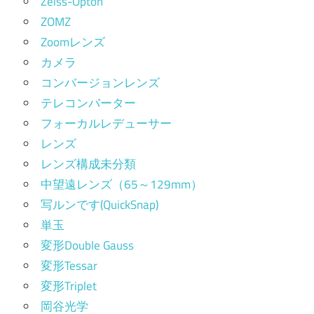
Zeiss-Opton
ZOMZ
Zoomレンズ
カメラ
コンバージョンレンズ
テレコンバーター
フォーカルレデューサー
レンズ
レンズ構成未分類
中望遠レンズ（65～129mm）
写ルンです(QuickSnap)
単玉
変形Double Gauss
変形Tessar
変形Triplet
岡谷光学