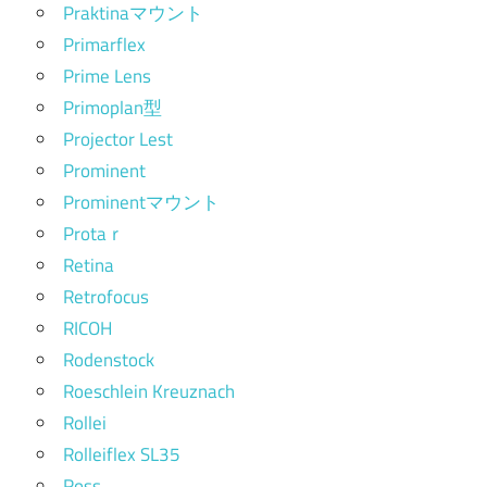
Praktinaマウント
Primarflex
Prime Lens
Primoplan型
Projector Lest
Prominent
Prominentマウント
Protaｒ
Retina
Retrofocus
RICOH
Rodenstock
Roeschlein Kreuznach
Rollei
Rolleiflex SL35
Ross