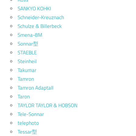
SANKYO KOHKI
Schneider-Kreuznach
Schulze & Billerbeck
Smena-8M
Sonnar型
STAEBLE
Steinheil
Takumar
Tamron
Tamron Adaptall
Taron
TAYLOR TAYLOR & HOBSON
Tele-Sonnar
telephoto
Tessar型