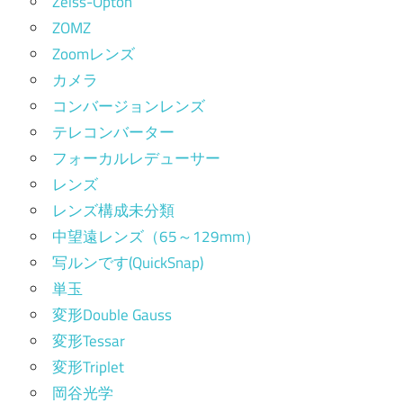
Zeiss-Opton
ZOMZ
Zoomレンズ
カメラ
コンバージョンレンズ
テレコンバーター
フォーカルレデューサー
レンズ
レンズ構成未分類
中望遠レンズ（65～129mm）
写ルンです(QuickSnap)
単玉
変形Double Gauss
変形Tessar
変形Triplet
岡谷光学