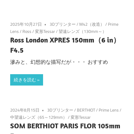
2025年10月27日
3Dプリンター
/
M42（改造）
/
Prime
Lens
/
Ross
/
変形Tessar
/
望遠レンズ（130mm～）
Ross London XPRES 150mm（6 in）
F4.5
滲みと、幻想的な描写だが・・・ おすすめ
続きを読む
2024年8月15日
3Dプリンター
/
BERTHIOT
/
Prime Lens
/
中望遠レンズ（65～129mm）
/
変形Tessar
SOM BERTHIOT PARIS FLOR 105mm