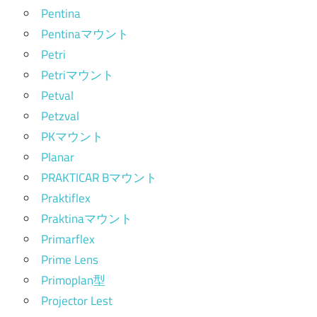
Pentina
Pentinaマウント
Petri
Petriマウント
Petval
Petzval
PKマウント
Planar
PRAKTICAR Bマウント
Praktiflex
Praktinaマウント
Primarflex
Prime Lens
Primoplan型
Projector Lest