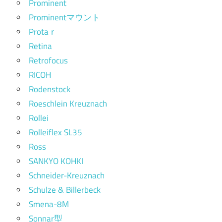
Prominent
Prominentマウント
Protaｒ
Retina
Retrofocus
RICOH
Rodenstock
Roeschlein Kreuznach
Rollei
Rolleiflex SL35
Ross
SANKYO KOHKI
Schneider-Kreuznach
Schulze & Billerbeck
Smena-8M
Sonnar型