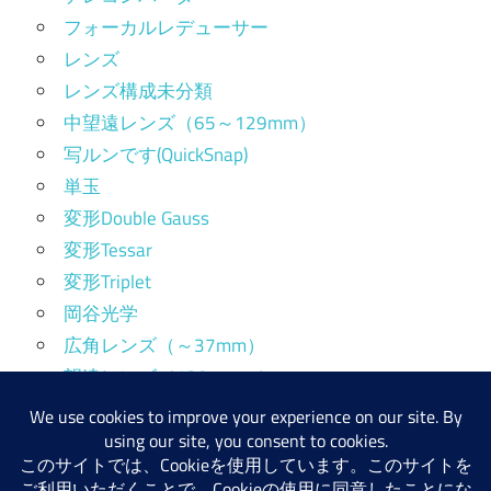
フォーカルレデューサー
レンズ
レンズ構成未分類
中望遠レンズ（65～129mm）
写ルンです(QuickSnap)
単玉
変形Double Gauss
変形Tessar
変形Triplet
岡谷光学
広角レンズ（～37mm）
望遠レンズ（130mm～）
標準レンズ（38～64mm）
産業用レンズ