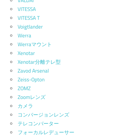
VALDAI
VITESSA
VITESSA T
Voigtlander
Werra
Werraマウント
Xenotar
Xenotar分離テレ型
Zavod Arsenal
Zeiss-Opton
ZOMZ
Zoomレンズ
カメラ
コンバージョンレンズ
テレコンバーター
フォーカルレデューサー