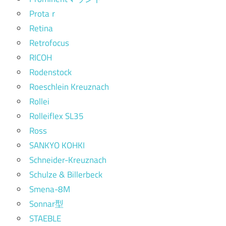
Protaｒ
Retina
Retrofocus
RICOH
Rodenstock
Roeschlein Kreuznach
Rollei
Rolleiflex SL35
Ross
SANKYO KOHKI
Schneider-Kreuznach
Schulze & Billerbeck
Smena-8M
Sonnar型
STAEBLE