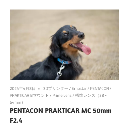
2024年4月8日
3Dプリンター
/
Ernostar
/
PENTACON
/
PRAKTICAR Bマウント
/
Prime Lens
/
標準レンズ（38～
64mm）
PENTACON PRAKTICAR MC 50mm
F2.4