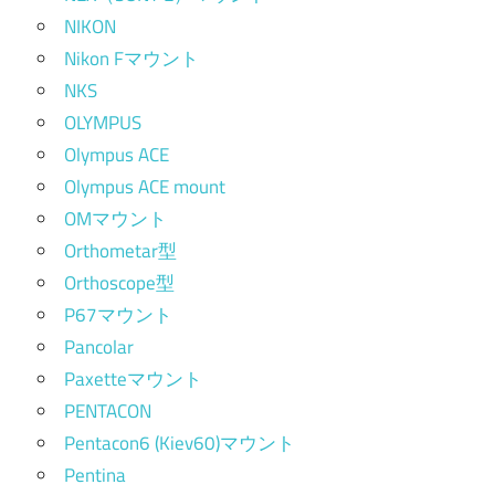
NIKON
Nikon Fマウント
NKS
OLYMPUS
Olympus ACE
Olympus ACE mount
OMマウント
Orthometar型
Orthoscope型
P67マウント
Pancolar
Paxetteマウント
PENTACON
Pentacon6 (Kiev60)マウント
Pentina